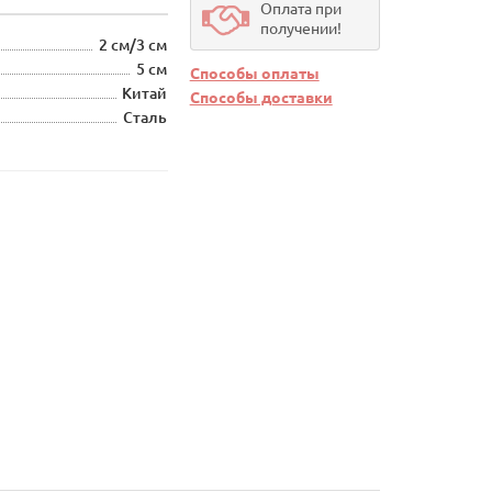
Оплата при
получении!
2 см/3 см
5 см
Способы оплаты
Китай
Способы доставки
Сталь