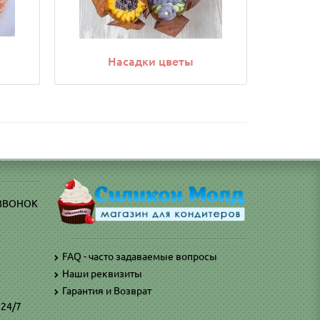
Насадки цветы
 ЗВОНОК
FAQ - часто задаваемые вопросы
Наши реквизиты
)
Гарантия и Возврат
 24/7