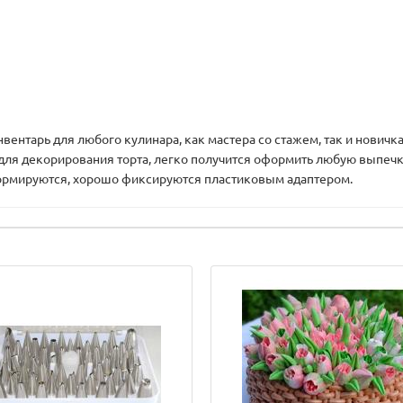
вентарь для любого кулинара, как мастера со стажем, так и нович
для декорирования торта, легко получится оформить любую выпе
формируются, хорошо фиксируются пластиковым адаптером.