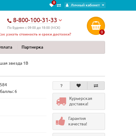
0
Личный кабинет
8-800-100-31-33
По Будням с 09:00 до 18:00 (МСК)
0
Как узнать стоимость и сроки доставки?
Оплата
Партнерка
шая звезда 1B
584
баллы: 6
Курьерская
доставка!
Гарантия
качества!