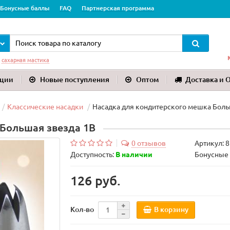
Бонусные баллы
FAQ
Партнерская программа
:
сахарная мастика
ции
Новые поступления
Оптом
Доставка и 
Классические насадки
Насадка для кондитерского мешка Боль
 Большая звезда 1B
0 отзывов
Артикул:
8
Доступность:
В наличии
Бонусные 
126 руб.
В корзину
Кол-во