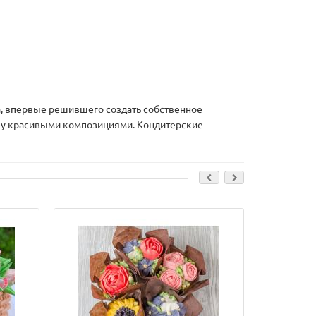
ка, впервые решившего создать собственное
чку красивыми композициями. Кондитерские