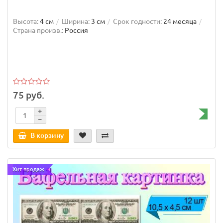
Высота:
4 см
Ширина:
3 см
Срок годности:
24 месяца
Страна произв.:
Россия
75 руб.
В корзину
Хит продаж