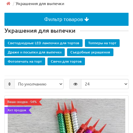
Украшения для выпечки
Фильтр товаров
Украшения для выпечки
Светодиодные LED лампочки для тортов
Топперы на торт
Драже и посыпки для выпечки
Съедобные украшения
Фотопечать на торт
Свечи для тортов
Ваша скидка: -54%
Хит продаж