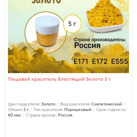
Пищевой краситель блестящий Золото 5 г
Цвет красителя:
Золото
Вид красителя:
Синтетический
Объем:
5 г
Тип красителя:
Порошковый
Срок годности:
60 мес
Страна произв.:
Россия