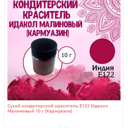
Сухой кондитерский краситель E122 Идакол
Малиновый 10 г (Кармуазин)