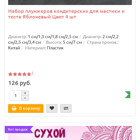
Набор плунжеров кондитерских для мастики и
теста Яблоневый Цвет 4 шт
Диаметр:
1 см/1,3 см/1,8 см/2,5 см
Диаметр:
2 см/2,2
см/2,5 см/3,4 см
Высота:
5 см/7 см
Страна произв.:
Китай
Материал:
Пластик
1
126 руб.
В корзину
Хит продаж