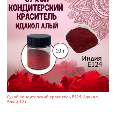
Сухой кондитерский краситель Е124 Идакол
Алый 10 г