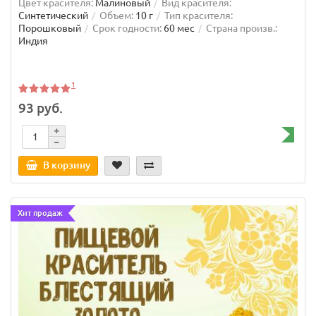
Цвет красителя:
Малиновый
Вид красителя:
Синтетический
Объем:
10 г
Тип красителя:
Порошковый
Срок годности:
60 мес
Страна произв.:
Индия
1
93 руб.
В корзину
Хит продаж