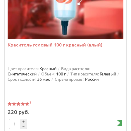
Краситель гелевый 100 г красный (алый)
Цвет красителя:
Красный
Вид красителя:
Синтетический
Объем:
100 г
Тип красителя:
Гелевый
Срок годности:
36 мес
Страна произв.:
Россия
2
220 руб.