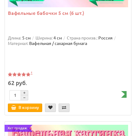
Вафельные бабочки 5 см (6 шт.)
Длина:
5 см
Ширина:
4 см
Страна произв.:
Россия
Материал:
Вафельная / сахарная бумага
1
62 руб.
В корзину
Хит продаж