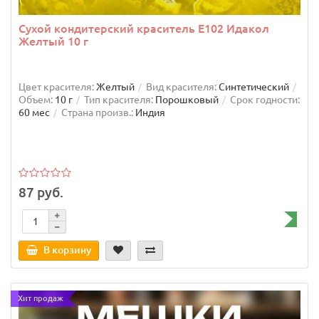
Сухой кондитерский краситель Е102 Идакол
Желтый 10 г
Цвет красителя:
Желтый
Вид красителя:
Синтетический
Объем:
10 г
Тип красителя:
Порошковый
Срок годности:
60 мес
Страна произв.:
Индия
87 руб.
В корзину
Хит продаж