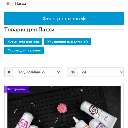
Пасха
Фильтр товаров
Товары для Пасхи
Красители для яиц
Украшения для куличей
Формы для куличей
Хит продаж