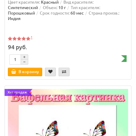
Цвет красителя:
Красный
Вид красителя:
Синтетический
Объем:
10 г
Тип красителя:
Порошковый
Срок годности:
60 мес
Страна произв.:
Индия
1
94 руб.
В корзину
Хит продаж