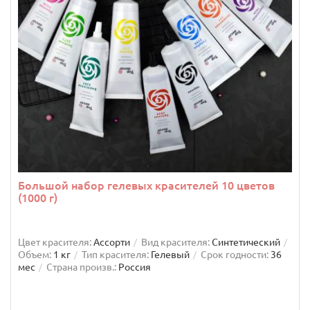
Большой набор гелевых красителей 10 цветов
(1000 г)
Цвет красителя:
Ассорти
Вид красителя:
Синтетический
Объем:
1 кг
Тип красителя:
Гелевый
Срок годности:
36
мес
Страна произв.:
Россия