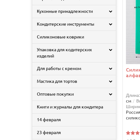
Кухонные принадлежности
Кондитерские инструменты
Силиконовые коврики
Упаковка для кодитерских
изделий
Для работы с кремом
Сили
алфа
Мастика для тортов
Оптовые покупки
Длина:
см
В
Ширин
Книги и журналы для кондитера
Росси
силик
14 февраля
23 февраля