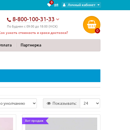
0
Личный кабинет
8-800-100-31-33
По Будням с 09:00 до 18:00 (МСК)
0
Как узнать стоимость и сроки доставки?
Оплата
Партнерка
Показывать:
Хит продаж