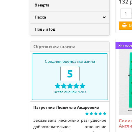
132 
8 марта
Пасха
В
Новый Год
Оценки магазина
Хит про
Средняя оценка магазина
5
Всего оценок: 1283
Патрогина Людмила Андреевна
Заказывала несколько раз.чудесное
Сили
Англ
доброжелательное отношение