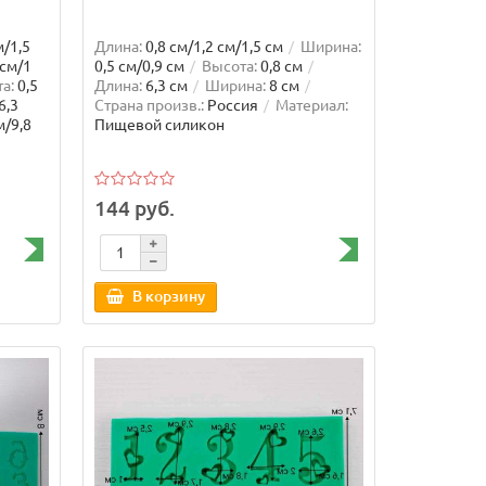
м/1,5
Длина:
0,8 см/1,2 см/1,5 см
Ширина:
 см/1
0,5 см/0,9 см
Высота:
0,8 см
а:
0,5
Длина:
6,3 см
Ширина:
8 см
6,3
Страна произв.:
Россия
Материал:
м/9,8
Пищевой силикон
144 руб.
В корзину