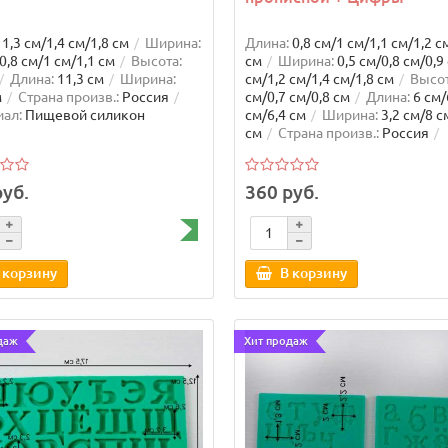
1,3 см/1,4 см/1,8 см
Ширина:
Длина:
0,8 см/1 см/1,1 см/1,2 с
0,8 см/1 см/1,1 см
Высота:
см
Ширина:
0,5 см/0,8 см/0,9
Длина:
11,3 см
Ширина:
см/1,2 см/1,4 см/1,8 см
Высот
м
Страна произв.:
Россия
см/0,7 см/0,8 см
Длина:
6 см/
ал:
Пищевой силикон
см/6,4 см
Ширина:
3,2 см/8 с
см
Страна произв.:
Россия
Материал:
Пищевой силикон
руб.
360 руб.
 корзину
В корзину
даж
Хит продаж