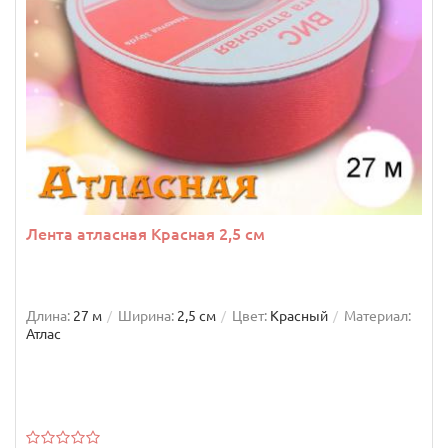
Лента атласная Красная 2,5 см
Длина:
27 м
Ширина:
2,5 см
Цвет:
Красный
Материал:
Атлас