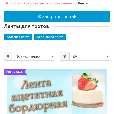
Упаковка для кодитерских изделий
Лента
Фильтр товаров
Ленты для тортов
Атласная лента
Бордюрная лента
Хит продаж