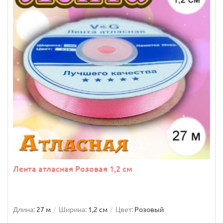
Лента атласная Розовая 1,2 см
Длина:
27 м
Ширина:
1,2 см
Цвет:
Розовый