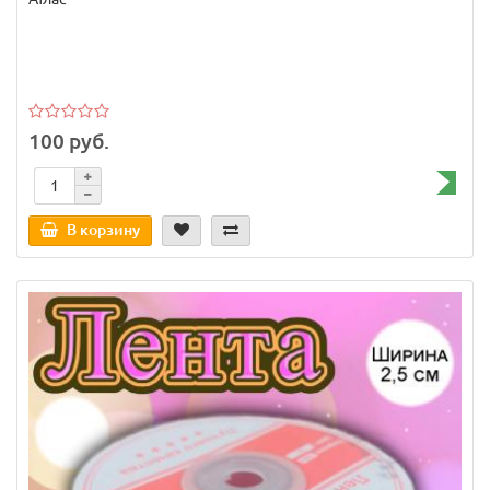
100 руб.
В корзину