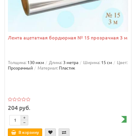
Лента ацетатная бордюрная № 15 прозрачная 3 м
Толщина:
130 мкм
Длина:
3 метра
Ширина:
15 см
Цвет:
Прозрачный
Материал:
Пластик
204 руб.
В корзину