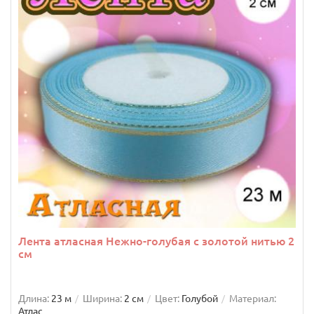
Лента атласная Нежно-голубая с золотой нитью 2
см
Длина:
23 м
Ширина:
2 см
Цвет:
Голубой
Материал:
Атлас