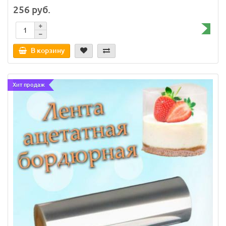
256 руб.
В корзину
Хит продаж