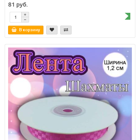
81 руб.
В корзину