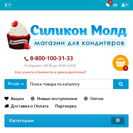
0
8-800-100-31-33
По Будням с 09:00 до 18:00 (МСК)
0
Как узнать стоимость и сроки доставки?
Везде
Акции
Новые поступления
Оптом
Доставка и Оплата
Партнерка
Категории