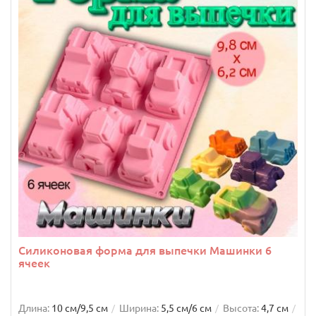
Силиконовая форма для выпечки Машинки 6
ячеек
Длина:
10 см/9,5 см
Ширина:
5,5 см/6 см
Высота:
4,7 см