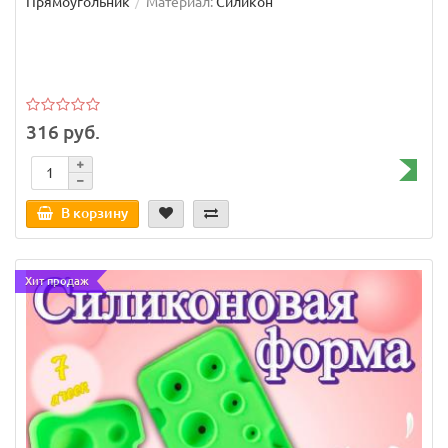
Прямоугольник
Материал:
Силикон
316 руб.
В корзину
Хит продаж