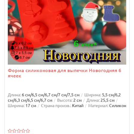
Форма силиконовая для выпечки Новогодняя 6
ячеек
Длина:
6 см/6,5 см/6,7 см/7 см/7,5 см
Ширина:
5,5 см/6,2
см/6,3 см/6,5 см/6,7 см
Высота:
2 см
Длина:
25,5 см
Ширина:
17 см
Страна произв.:
Китай
Материал:
Силикон