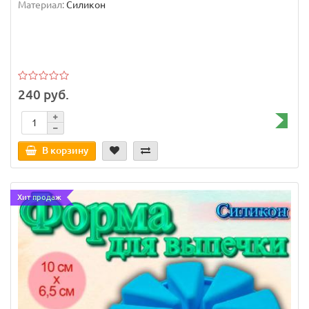
Материал:
Силикон
240 руб.
В корзину
Хит продаж