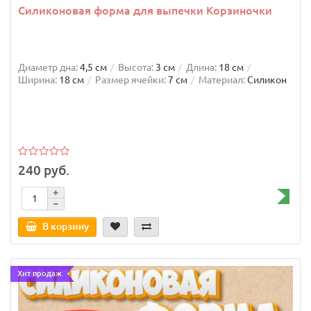
Силиконовая форма для выпечки Корзиночки
Диаметр дна:
4,5 см
Высота:
3 см
Длина:
18 см
Ширина:
18 см
Размер ячейки:
7 см
Материал:
Силикон
240 руб.
В корзину
Хит продаж