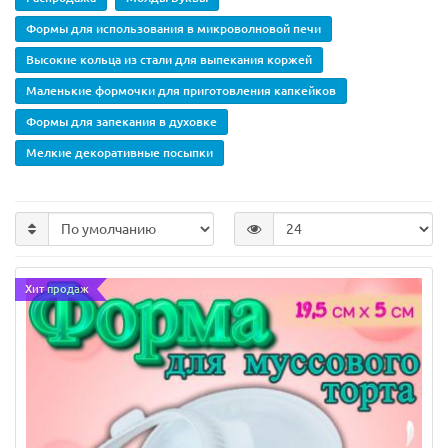
Формы для использования в микроволновой печи
Высокие кольца из стали для выпекания коржей
Маленькие формочки для приготовления капкейков
Формы для запекания в духовке
Мелкие декоративные посыпки
Хит продаж