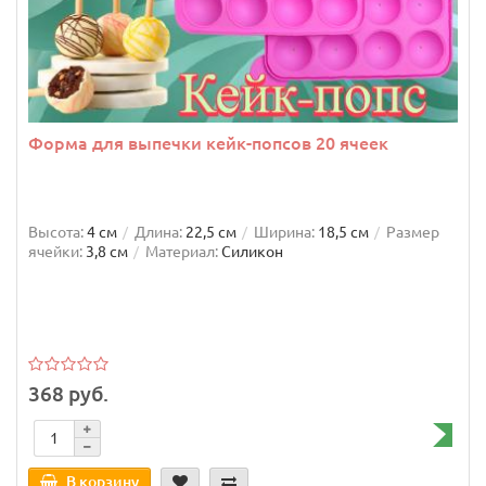
Форма для выпечки кейк-попсов 20 ячеек
Высота:
4 см
Длина:
22,5 см
Ширина:
18,5 см
Размер
ячейки:
3,8 см
Материал:
Силикон
368 руб.
В корзину