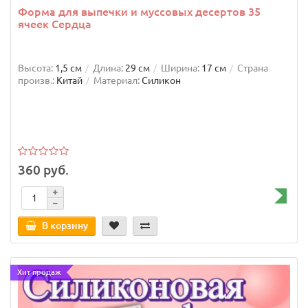
Форма для выпечки и муссовых десертов 35
ячеек Сердца
Высота:
1,5 см
Длина:
29 см
Ширина:
17 см
Страна
произв.:
Китай
Материал:
Силикон
360 руб.
В корзину
Хит продаж