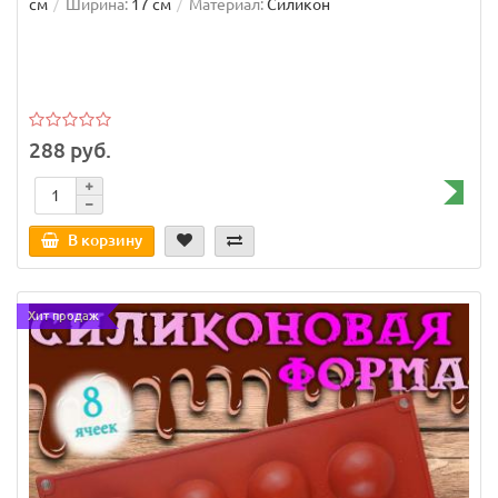
см
Ширина:
17 см
Материал:
Силикон
288 руб.
В корзину
Хит продаж