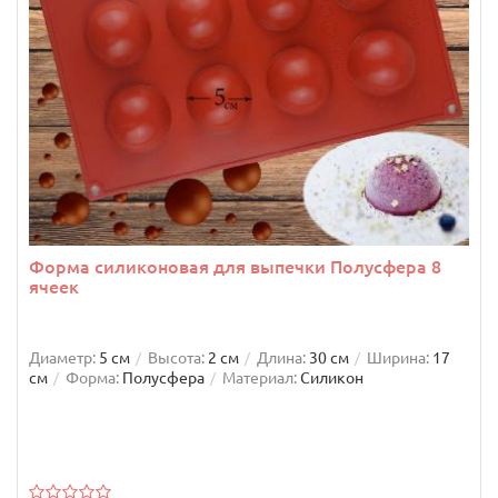
Форма силиконовая для выпечки Полусфера 8
ячеек
Диаметр:
5 см
Высота:
2 см
Длина:
30 см
Ширина:
17
см
Форма:
Полусфера
Материал:
Силикон