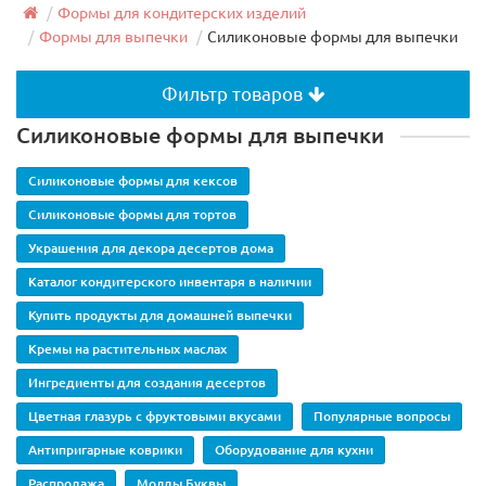
Формы для кондитерских изделий
Формы для выпечки
Силиконовые формы для выпечки
Фильтр товаров
Силиконовые формы для выпечки
Силиконовые формы для кексов
Силиконовые формы для тортов
Украшения для декора десертов дома
Каталог кондитерского инвентаря в наличии
Купить продукты для домашней выпечки
Кремы на растительных маслах
Ингредиенты для создания десертов
Цветная глазурь с фруктовыми вкусами
Популярные вопросы
Антипригарные коврики
Оборудование для кухни
Распродажа
Молды Буквы