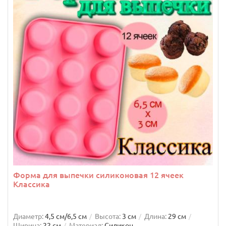
Форма для выпечки силиконовая 12 ячеек
Классика
Диаметр:
4,5 см/6,5 см
Высота:
3 см
Длина:
29 см
Ширина:
22 см
Материал:
Силикон