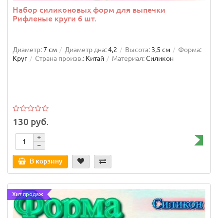
Набор силиконовых форм для выпечки
Рифленые круги 6 шт.
Диаметр:
7 см
Диаметр дна:
4,2
Высота:
3,5 см
Форма:
Круг
Страна произв.:
Китай
Материал:
Силикон
130 руб.
В корзину
Хит продаж