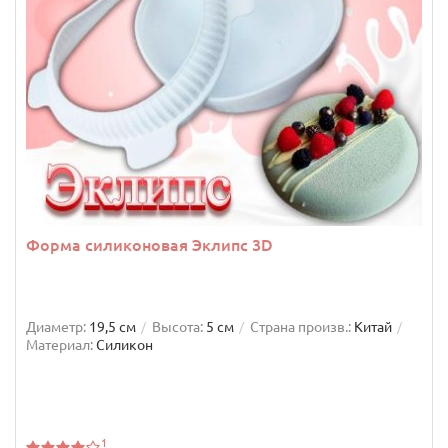
Форма силиконовая Эклипс 3D
Диаметр:
19,5 см
Высота:
5 см
Страна произв.:
Китай
Материал:
Силикон
1