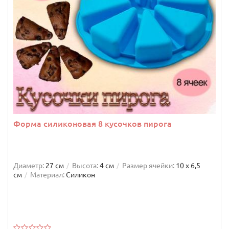
Форма силиконовая 8 кусочков пирога
Диаметр:
27 см
Высота:
4 см
Размер ячейки:
10 х 6,5
см
Материал:
Силикон