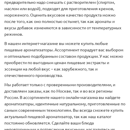
предварительно надо смешать с растворителем (спиртом,
маслом или водой), подходят для приготовления кремов,
мороженого. Оценить вкусовое качество продукта можно
после того, как оно полностью остынет, так как ароматы и
вкусы добавок изменяются в зависимости от температурных
режимов.
В нашем интернет-магазине вы можете купить любые
пищевые ароматизаторы. Ассортимент порадует вас выбором
и оптимально подобранным составом продукции. У нас можно
приобрести по выгодным ценам пищевые экстракты и
эссенции на любой вкус – как зарубежного, так и
отечественного производства.
Мы работает только с проверенными производителями, и
доставляем заказы, как по Москве, так и во все регионы
России. В ассортименте нашего онлайн-магазина вы найдете
ароматизаторы, идентичные натуральному, приготовленные по
самым современным технологиям. Вы всегда сможете купить
актуальный пищевой ароматизатор, так как наш каталог
постоянно обновляется. Сделайте ваши блюда
неповторимыми и потрясающе вкусными, насладитесь их