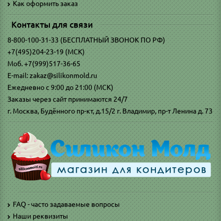
Как оформить заказ
Контакты для связи
8-800-100-31-33 (БЕСПЛАТНЫЙ ЗВОНОК ПО РФ)
+7(495)204-23-19 (МСК)
Моб. +7(999)517-36-65
E-mail: zakaz@silikonmold.ru
Ежедневно с 9:00 до 21:00 (МСК)
Заказы через сайт принимаются 24/7
г. Москва, Будённого пр-кт, д.15/2 г. Владимир, пр-т Ленина д. 73
FAQ - часто задаваемые вопросы
Наши реквизиты