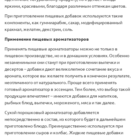
яркими, красивыми, благодаря различным оттенкам цветов.
При приготовлении пищевых добавок используются такие
компоненты, как гуммиарабик, сахар, модифицированный
крахмал, желатин, декстрин, соль.
Применение пищевых ароматизаторов
Применять пищевые ароматизаторы можно не только в
пищевом производстве, но и в домашних условиях. Особенно
незаменимыми они станут при приготовлении выпечки и
десертов – добавки дают великолепное сочетание вкуса и
аромата, которое вы желаете получить в конечном результате,
неотличимого от натурального. Проще всего применять
готовый ароматизатор в эссенции. Тем более, что выбор такой
продукции впечатляет – имеются добавки для напитков,
рыбных блюд, выпечки, мороженого, мяса и так далее.
Сухой порошковый ароматизатор добавляется
непосредственно в состав, из которого будет в дальнейшем
приготовлено блюдо. Преимущественно используется при
приготовлении сыров и колбас. Жидкие пищевые добавки