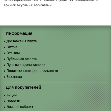
яркими вкусами и ароматами!
Информация
Доставка и Оплата
Оптом
Отзывы
Публичная оферта
Пункты выдачи заказов
Политика конфиденциальности
Вакансии
Для покупателей
Акции
Новости
Личный кабинет