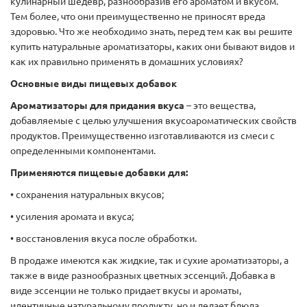
кулинарный шедевр, разнообразив его ароматом и вкусом.
Тем более, что они преимущественно не приносят вреда
здоровью. Что же необходимо знать, перед тем как вы решите
купить натуральные ароматизаторы, каких они бывают видов и
как их правильно применять в домашних условиях?
Основные виды пищевых добавок
Ароматизаторы для придания вкуса
– это вещества,
добавляемые с целью улучшения вкусоароматических свойств
продуктов. Преимущественно изготавливаются из смеси с
определенными компонентами.
Применяются пищевые добавки для:
• сохранения натуральных вкусов;
• усиления аромата и вкуса;
• восстановления вкуса после обработки.
В продаже имеются как жидкие, так и сухие ароматизаторы, а
также в виде разнообразных цветных эссенций. Добавка в
виде эссенции не только придает вкусы и ароматы,
идентичные натуральному продукту, но и делает блюда