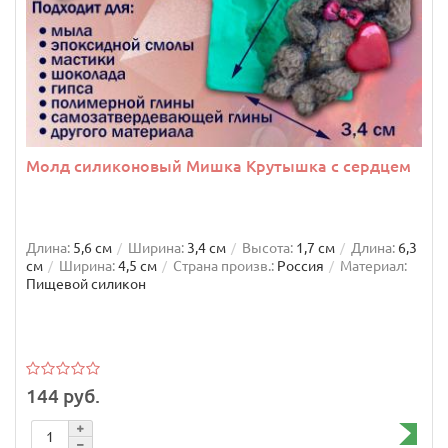
Молд силиконовый Мишка Крутышка с сердцем
Длина:
5,6 см
Ширина:
3,4 см
Высота:
1,7 см
Длина:
6,3
см
Ширина:
4,5 см
Страна произв.:
Россия
Материал:
Пищевой силикон
144 руб.