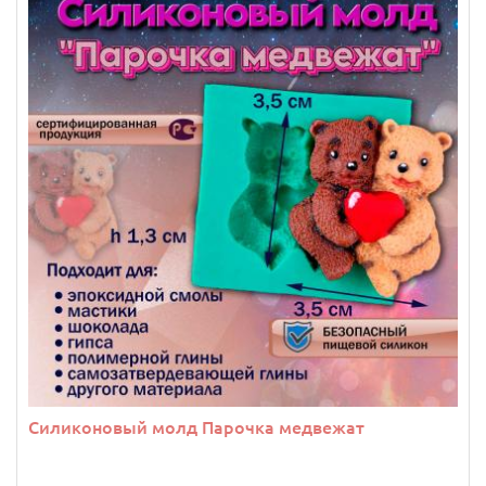
Силиконовый молд Парочка медвежат