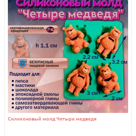
Силиконовый молд Четыре медведя