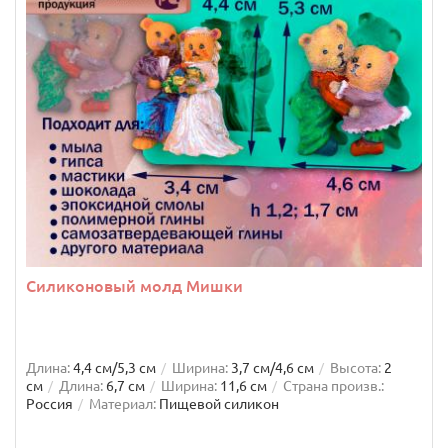
Силиконовый молд Мишки
Длина:
4,4 см/5,3 см
Ширина:
3,7 см/4,6 см
Высота:
2
см
Длина:
6,7 см
Ширина:
11,6 см
Страна произв.:
Россия
Материал:
Пищевой силикон