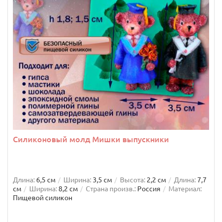
Силиконовый молд Мишки выпускники
Длина:
6,5 см
Ширина:
3,5 см
Высота:
2,2 см
Длина:
7,7
см
Ширина:
8,2 см
Страна произв.:
Россия
Материал:
Пищевой силикон