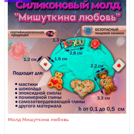
Молд Мишуткина любовь