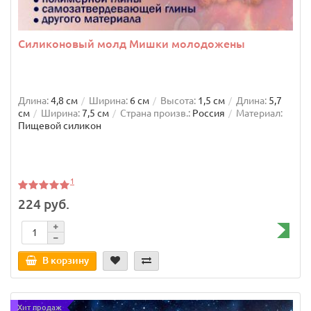
Силиконовый молд Мишки молодожены
Длина:
4,8 см
Ширина:
6 см
Высота:
1,5 см
Длина:
5,7
см
Ширина:
7,5 см
Страна произв.:
Россия
Материал:
Пищевой силикон
1
224 руб.
В корзину
Хит продаж