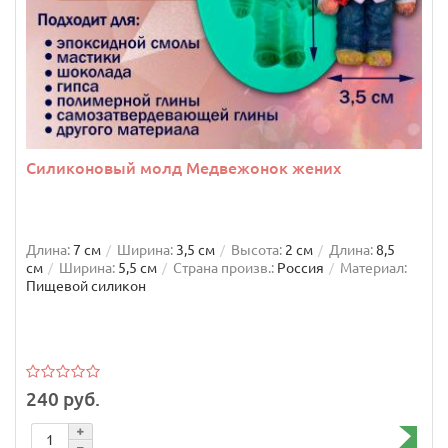
Силиконовый молд Медвежонок жених
Длина:
7 см
Ширина:
3,5 см
Высота:
2 см
Длина:
8,5
см
Ширина:
5,5 см
Страна произв.:
Россия
Материал:
Пищевой силикон
240 руб.