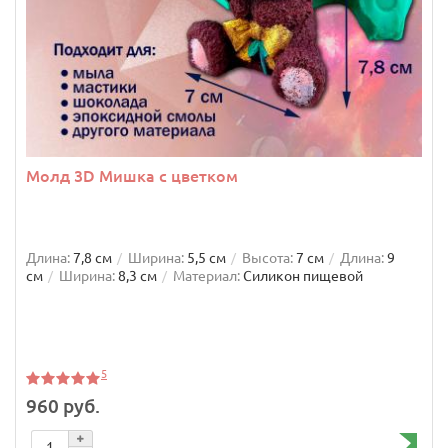
Молд 3D Мишка с цветком
Длина:
7,8 см
Ширина:
5,5 см
Высота:
7 см
Длина:
9
см
Ширина:
8,3 см
Материал:
Силикон пищевой
5
960 руб.