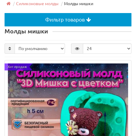
Силиконовые молды
Молды мишки
Фильтр товаров
Молды мишки
Хит продаж