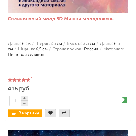
Силиконовый молд 3D Мишки молодожены
Длина:
6 см
Ширина:
5 см
Высота:
3,5 см
Длина:
6,5
см
Ширина:
6,5 см
Страна произв.:
Россия
Материал:
Пищевой силикон
1
416 руб.
В корзину