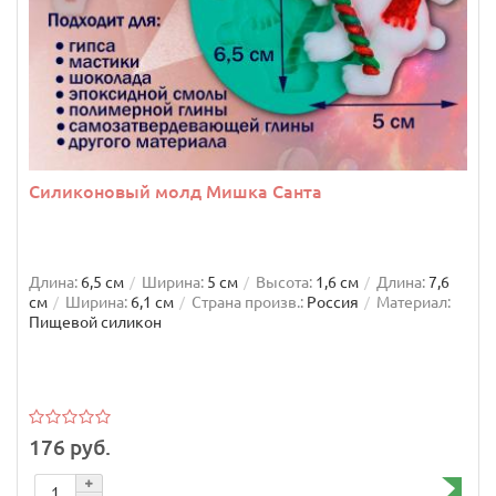
Силиконовый молд Мишка Санта
Длина:
6,5 см
Ширина:
5 см
Высота:
1,6 см
Длина:
7,6
см
Ширина:
6,1 см
Страна произв.:
Россия
Материал:
Пищевой силикон
176 руб.