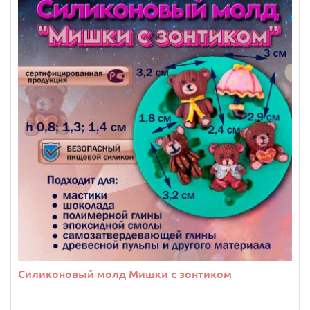
Силиконовый молд Мишки с зонтиком