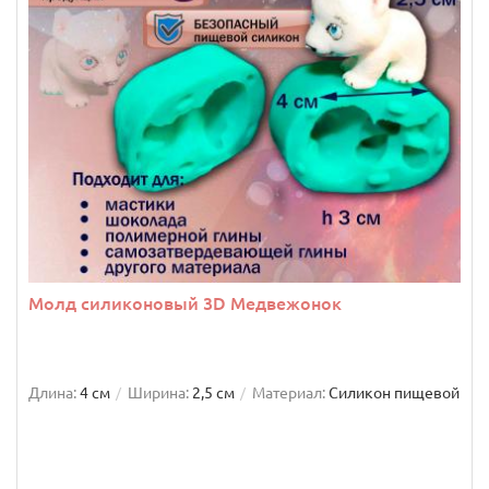
Молд силиконовый 3D Медвежонок
Длина:
4 см
Ширина:
2,5 см
Материал:
Силикон пищевой