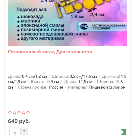
Силиконовый молд Драгоценности
Длина:
0,4 см/1,2 см
Ширина:
0,5 см/17,6 см
Диаметр:
1,9
см/2,9 см
Высота:
0,9 см
Длина:
12,5 см
Ширина:
19,5
см
Страна произв.:
Россия
Материал:
Пищевой силикон
640 руб.