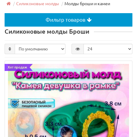
Силиконовые молды
Молды броши и камеи
Фильтр товаров
Силиконовые молды Броши
Хит продаж