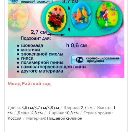
Молд Райский сад
Длина:
3,6 см/3,7 см/3,8 см
Ширина:
2,7 см
Высота:
1
см
Длина:
4,8 см
Ширина:
10,8 см
Страна произв.:
Россия
Материал:
Пищевой силикон