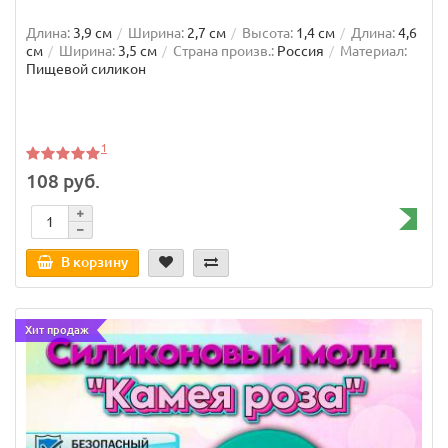
Длина:
3,9 см
Ширина:
2,7 см
Высота:
1,4 см
Длина:
4,6
см
Ширина:
3,5 см
Страна произв.:
Россия
Материал:
Пищевой силикон
1
108 руб.
В корзину
Хит продаж