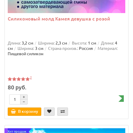
Силиконовый молд Камея девушка с розой
Длина:
3,2 см
Ширина:
2,3 см
Высота:
1 см
Длина:
4
см
Ширина:
3 см
Страна произв.:
Россия
Материал:
Пищевой силикон
2
80 руб.
В корзину
Хит продаж