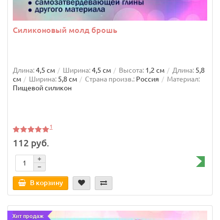
Силиконовый молд брошь
Длина:
4,5 см
Ширина:
4,5 см
Высота:
1,2 см
Длина:
5,8
см
Ширина:
5,8 см
Страна произв.:
Россия
Материал:
Пищевой силикон
1
112 руб.
В корзину
Хит продаж