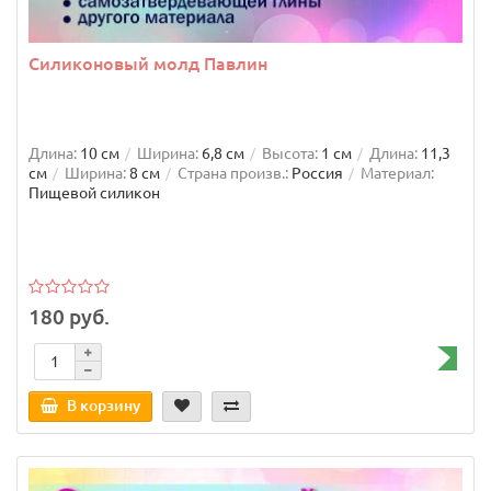
Силиконовый молд Павлин
Длина:
10 см
Ширина:
6,8 см
Высота:
1 см
Длина:
11,3
см
Ширина:
8 см
Страна произв.:
Россия
Материал:
Пищевой силикон
180 руб.
В корзину