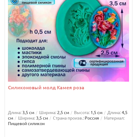
Силиконовый молд Камея роза
Длина:
3,5 см
Ширина:
2,5 см
Высота:
1,5 см
Длина:
4,5
см
Ширина:
3,5 см
Страна произв.:
Россия
Материал:
Пищевой силикон