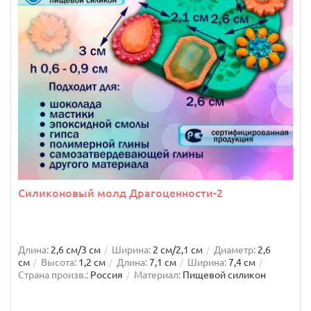
Силиконовый молд Драгоценности-2
Длина:
2,6 см/3 см
Ширина:
2 см/2,1 см
Диаметр:
2,6
см
Высота:
1,2 см
Длина:
7,1 см
Ширина:
7,4 см
Страна произв.:
Россия
Материал:
Пищевой силикон