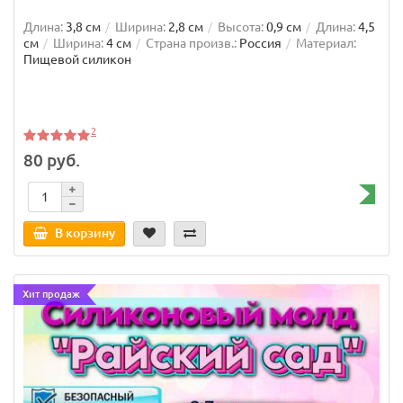
Длина:
3,8 см
Ширина:
2,8 см
Высота:
0,9 см
Длина:
4,5
см
Ширина:
4 см
Страна произв.:
Россия
Материал:
Пищевой силикон
2
80 руб.
В корзину
Хит продаж