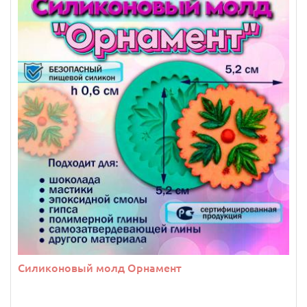
Силиконовый молд Орнамент