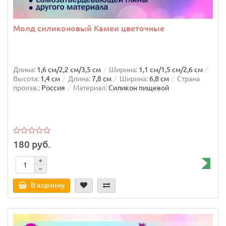
Молд силиконовый Камеи цветочные
Длина:
1,6 см/2,2 см/3,5 см
Ширина:
1,1 см/1,5 см/2,6 см
Высота:
1,4 см
Длина:
7,8 см
Ширина:
6,8 см
Страна
произв.:
Россия
Материал:
Силикон пищевой
180 руб.
В корзину