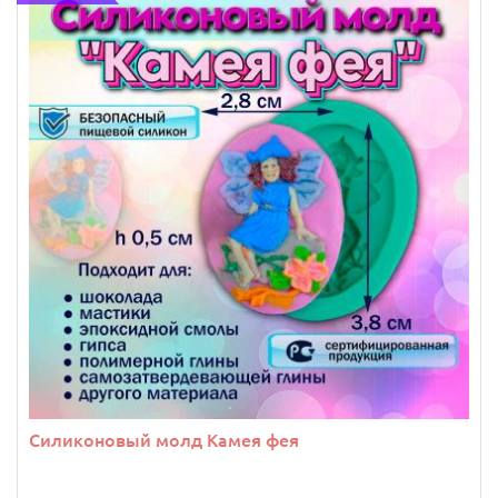
Силиконовый молд Камея фея