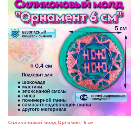
Силиконовый молд Орнамент 6 см