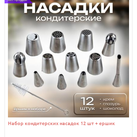
Набор кондитерских насадок 12 шт + ершик