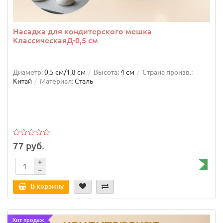
Насадка для кондитерского мешка
КлассическаяД-0,5 см
Диаметр:
0,5 см/1,8 см
Высота:
4 см
Страна произв.:
Китай
Материал:
Сталь
77 руб.
В корзину
Хит продаж