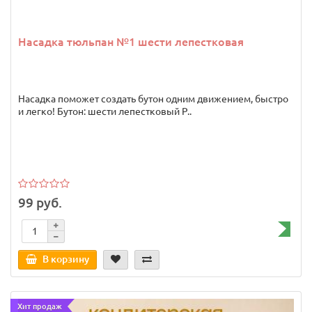
Насадка тюльпан №1 шести лепестковая
Насадка поможет создать бутон одним движением, быстро
и легко! Бутон: шести лепестковый Р..
99 руб.
В корзину
Хит продаж