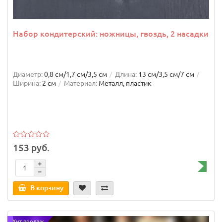
Набор кондитерский: ножницы, гвоздь, 2 насадки
Диаметр:
0,8 см/1,7 см/3,5 см
Длина:
13 см/3,5 см/7 см
Ширина:
2 см
Материал:
Металл, пластик
153 руб.
В корзину
Хит продаж