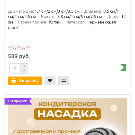
Диаметр дна:
1,7 см/2 см/3 см/3,5 см
Диаметр:
0,5 см/1
см/2 см/2,5 см
Высота:
3,8 см/4 см/6 см/7,5 см
Длина:
12
см
Страна произв.:
Китай
Материал:
Нержавеющая
сталь
589 руб.
В корзину
Хит продаж