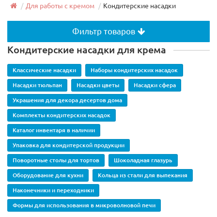
Для работы с кремом
Кондитерские насадки
Фильтр товаров
Кондитерские насадки для крема
Классические насадки
Наборы кондитерских насадок
Насадки тюльпан
Насадки цветы
Насадки сфера
Украшения для декора десертов дома
Комплекты кондитерских насадок
Каталог инвентаря в наличии
Упаковка для кондитерской продукции
Поворотные столы для тортов
Шоколадная глазурь
Оборудование для кухни
Кольца из стали для выпекания
Наконечники и переходники
Формы для использования в микроволновой печи