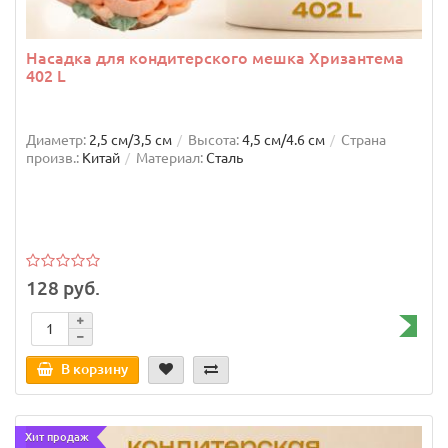
Насадка для кондитерского мешка Хризантема
402 L
Диаметр:
2,5 см/3,5 см
Высота:
4,5 см/4.6 см
Страна
произв.:
Китай
Материал:
Сталь
128 руб.
В корзину
Хит продаж