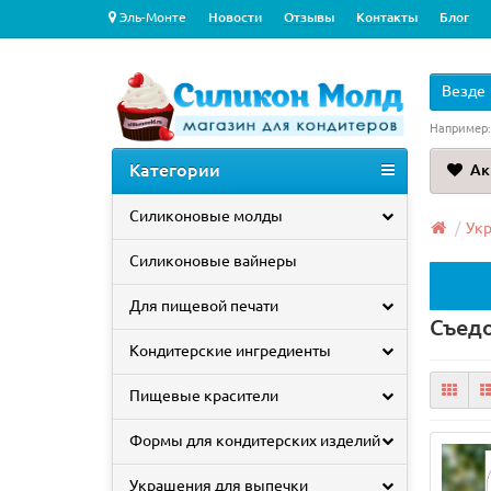
Эль-Монте
Новости
Отзывы
Контакты
Блог
Везде
Например
Категории
Ак
Силиконовые молды
Ук
Силиконовые вайнеры
Для пищевой печати
Съед
Кондитерские ингредиенты
Пищевые красители
Формы для кондитерских изделий
Украшения для выпечки