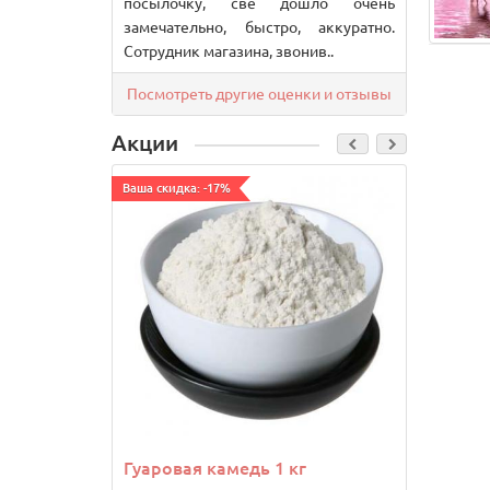
посылочку, свё дошло очень
замечательно, быстро, аккуратно.
Сотрудник магазина, звонив..
Посмотреть другие оценки и отзывы
Акции
Ваша скидка: -17%
Ваша ск
Гуаровая камедь 1 кг
Драже
шокол