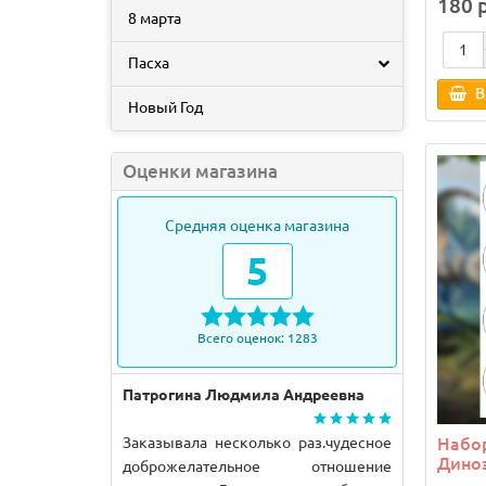
180 
8 марта
Пасха
В
Новый Год
Оценки магазина
Средняя оценка магазина
5
Всего оценок: 1283
Патрогина Людмила Андреевна
Заказывала несколько раз.чудесное
Набо
Дино
доброжелательное отношение