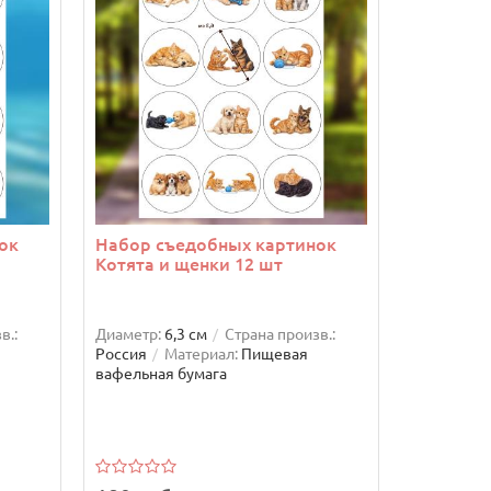
ок
Набор съедобных картинок
Котята и щенки 12 шт
в.:
Диаметр:
6,3 см
Страна произв.:
Россия
Материал:
Пищевая
вафельная бумага