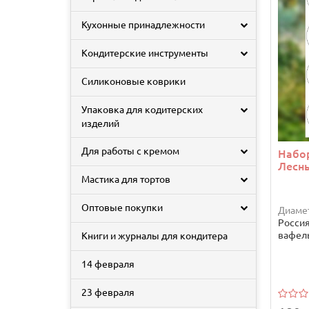
Кухонные принадлежности
Кондитерские инструменты
Силиконовые коврики
Упаковка для кодитерских
изделий
Для работы с кремом
Набо
Лесн
Мастика для тортов
Оптовые покупки
Диамет
Росси
вафель
Книги и журналы для кондитера
14 февраля
23 февраля