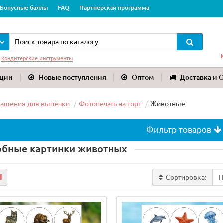
Бонусные баллы
FAQ
Партнерская программа
:
кондитерские инструменты
ции
Новые поступления
Оптом
Доставка и 
рашения для выпечки
Фотопечать на торт
Животные
Фильтр товаров
обные картинки животных
Сортировка: