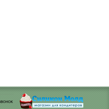
: 13366
 ЗВОНОК