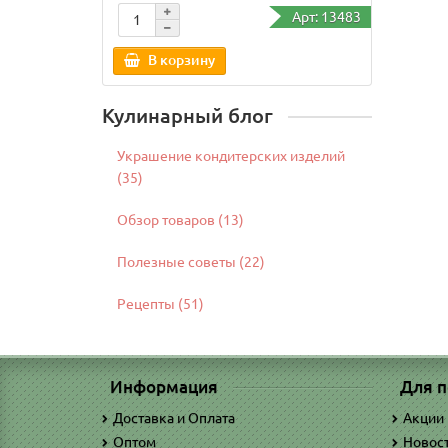
Арт: 13483
В корзину
В
Кулинарный блог
Украшение кондитерских изделий
(35)
Обзор товаров (13)
Полезные советы (22)
Рецепты (51)
Информация
Для п
Доставка и Оплата
Акции
Оптом
Новос