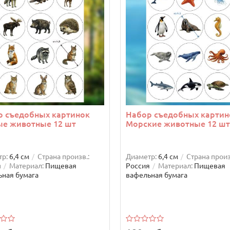
р съедобных картинок
Набор съедобных картин
ые животные 12 шт
Морские животные 12 шт
р:
6,4 см
Страна произв.:
Диаметр:
6,4 см
Страна произ
я
Материал:
Пищевая
Россия
Материал:
Пищевая
ная бумага
вафельная бумага