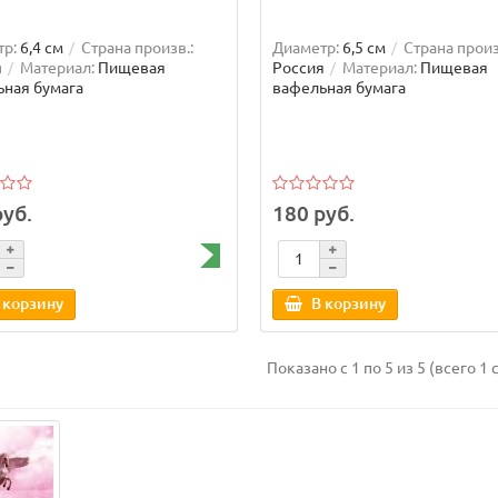
р:
6,4 см
Страна произв.:
Диаметр:
6,5 см
Страна произ
я
Материал:
Пищевая
Россия
Материал:
Пищевая
ная бумага
вафельная бумага
руб.
180 руб.
 корзину
В корзину
Показано с 1 по 5 из 5 (всего 1 