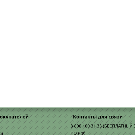
Арт: 13675
Арт
 корзину
В корзину
окупателей
Контакты для связи
8-800-100-31-33 (БЕСПЛАТНЫЙ
ти
ПО РФ)