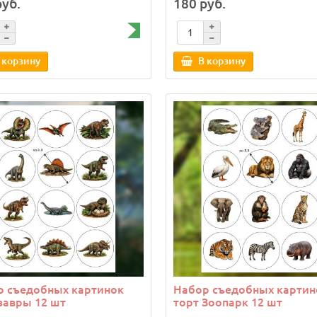
руб.
180 руб.
 корзину
В корзину
р съедобных картинок
Набор съедобных картин
завры 12 шт
торт Зоопарк 12 шт