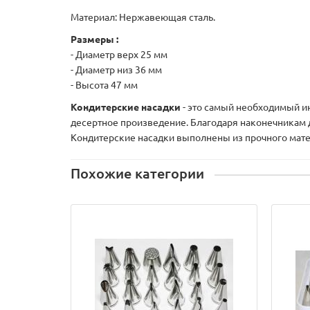
Материал: Нержавеющая сталь.
Размеры :
- Диаметр верх 25 мм
- Диаметр низ 36 мм
- Высота 47 мм
Кондитерские насадки
- это самый необходимый ин
десертное произведение. Благодаря наконечникам
Кондитерские насадки выполнены из прочного мат
Похожие категории