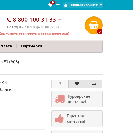
0
Личный кабинет
8-800-100-31-33
По Будням с 09:00 до 18:00 (МСК)
0
Как узнать стоимость и сроки доставки?
Оплата
Партнерка
 F3 (903)
194
баллы: 6
Курьерская
доставка!
Гарантия
качества!