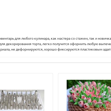
вентарь для любого кулинара, как мастера со стажем, так и нович
 для декорирования торта, легко получится оформить любую выпе
ериала, не деформируются, хорошо фиксируются пластиковым адап