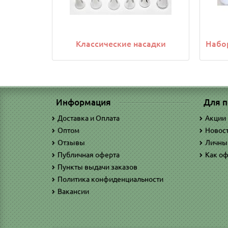
Классические насадки
Набо
Информация
Для п
Доставка и Оплата
Акции
Оптом
Новос
Отзывы
Личны
Публичная оферта
Как оф
Пункты выдачи заказов
Политика конфиденциальности
Вакансии