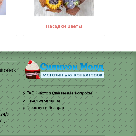
Насадки цветы
 ЗВОНОК
FAQ - часто задаваемые вопросы
Наши реквизиты
)
Гарантия и Возврат
 24/7
 г.