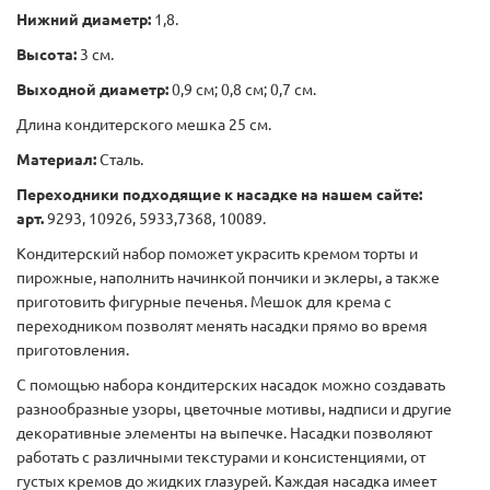
Нижний диаметр:
1,8.
Высота:
3 см.
Выходной диаметр:
0,9 см; 0,8 см; 0,7 см.
Длина кондитерского мешка 25 см.
Материал:
Сталь.
Переходники подходящие к насадке на нашем сайте:
арт.
9293, 10926, 5933,7368, 10089.
Кондитерский набор поможет украсить кремом торты и
пирожные, наполнить начинкой пончики и эклеры, а также
приготовить фигурные печенья. Мешок для крема с
переходником позволят менять насадки прямо во время
приготовления.
С помощью набора кондитерских насадок можно создавать
разнообразные узоры, цветочные мотивы, надписи и другие
декоративные элементы на выпечке. Насадки позволяют
работать с различными текстурами и консистенциями, от
густых кремов до жидких глазурей. Каждая насадка имеет