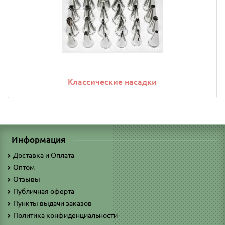
Классические насадки
Информация
Доставка и Оплата
Оптом
Отзывы
Публичная оферта
Пункты выдачи заказов
Политика конфиденциальности