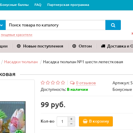
Бонусные баллы
FAQ
Партнерская программа
:
пищевые красители
ции
Новые поступления
Оптом
Доставка и 
Насадки тюльпан
Насадка тюльпан №1 шести лепестковая
ковая
0 отзывов
Артикул:
5
Доступность:
В наличии
Бонусные 
99 руб.
В корзину
Кол-во