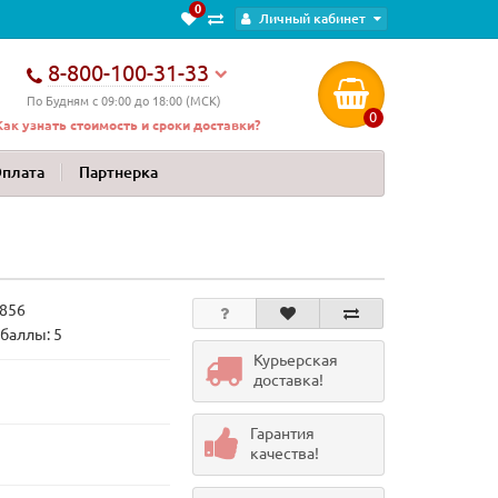
0
Личный кабинет
8-800-100-31-33
По Будням с 09:00 до 18:00 (МСК)
0
Как узнать стоимость и сроки доставки?
Оплата
Партнерка
856
баллы: 5
Курьерская
доставка!
Гарантия
качества!