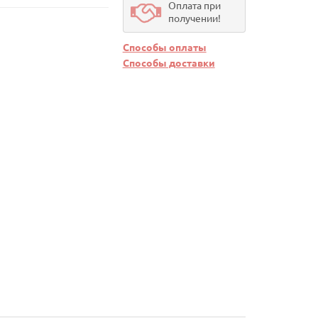
Оплата при
получении!
Способы оплаты
Способы доставки