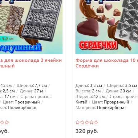
а для шоколада 3 ячейки
Форма для шоколада 10 
ушный
Сердечки
15 см
Ширина:
7,7 см
Длина:
3,3 см
Ширина:
3,6 см
:
2,5 см
Длина:
27 м
Высота:
2 см
Длина:
20 см
а:
17 см
Страна произв.:
Ширина:
12 см
Страна произв
Цвет:
Прозрачный
Китай
Цвет:
Прозрачный
ал:
Поликарбонат
Материал:
Поликарбонат
руб.
320 руб.