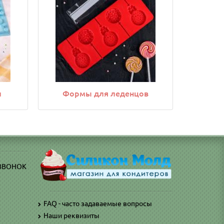
и
Формы для леденцов
Фор
 ЗВОНОК
FAQ - часто задаваемые вопросы
Наши реквизиты