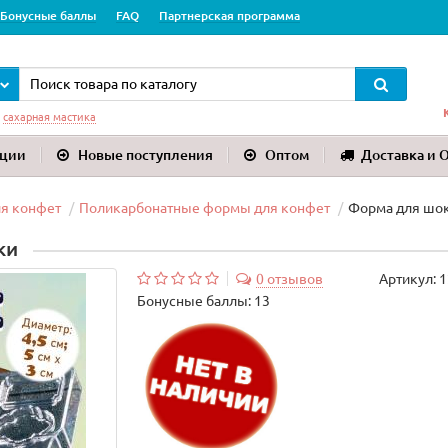
Бонусные баллы
FAQ
Партнерская программа
:
сахарная мастика
ции
Новые поступления
Оптом
Доставка и 
я конфет
Поликарбонатные формы для конфет
Форма для шок
ки
0 отзывов
Артикул:
1
Бонусные баллы: 13