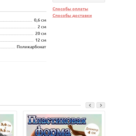
Способы оплаты
Способы доставки
0,6 см
2 см
20 см
12 см
Поликарбонат