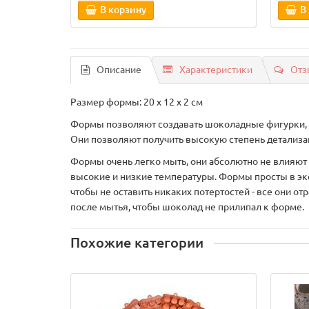
В корзину
В
Описание
Характеристики
Отз
Размер формы: 20 х 12 х 2 см
Формы позволяют создавать шоколадные фигурки, 
Они позволяют получить высокую степень детализа
Формы очень легко мыть, они абсолютно не влияют 
высокие и низкие температуры. Формы просты в экс
чтобы не оставить никаких потертостей - все они о
после мытья, чтобы шоколад не прилипал к форме.
Похожие категории