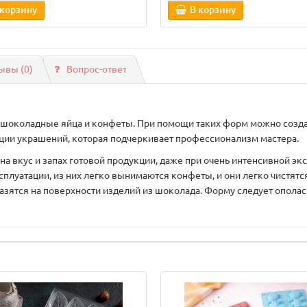
 корзину
В корзину
ывы (0)
Вопрос-ответ
шоколадные яйца и конфеты. При помощи таких форм можно созда
ции украшений, которая подчеркивает профессионализм мастера.
на вкус и запах готовой продукции, даже при очень интенсивной 
плуатации, из них легко вынимаются конфеты, и они легко чистятс
тразятся на поверхности изделий из шоколада. Форму следует опола