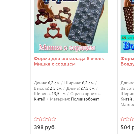
Форма для шоколада 8 ячеек
Форм
Мишка с сердцем
Возд
Длина:
6,2 см
Ширина:
6,2 см
Длина:
Высота:
2,5 см
Длина:
27,5 см
Высота
Ширина:
13,5 см
Страна произв.:
Ширин
Китай
Материал:
Поликарбонат
Китай
Матери
398 руб.
504 