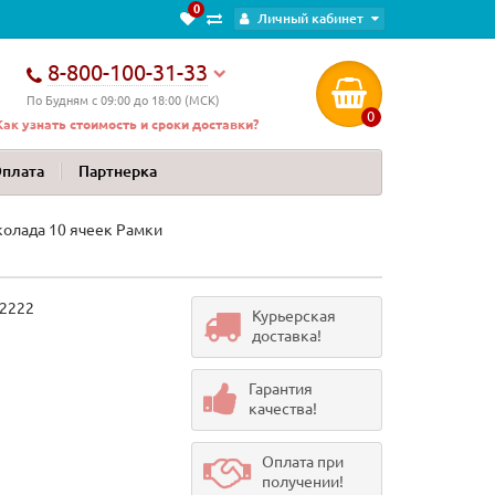
0
Личный кабинет
8-800-100-31-33
По Будням с 09:00 до 18:00 (МСК)
0
Как узнать стоимость и сроки доставки?
Оплата
Партнерка
олада 10 ячеек Рамки
2222
Курьерская
доставка!
Гарантия
качества!
Оплата при
получении!