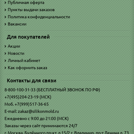
Публичная оферта
Пункты выдачи заказов
Политика конфиденциальности
Вакансии
Для покупателей
Акции
Новости
Личный кабинет
Как оформить заказ
Контакты для связи
8-800-100-31-33 (БЕСПЛАТНЫЙ ЗВОНОК ПО РФ)
+7(495)204-23-19 (МСК)
Моб. +7(999)517-36-65
E-mail: zakaz@silikonmold.ru
Ежедневно с 9:00 до 21:00 (МСК)
Заказы через сайт принимаются 24/7
г. Москва, Будённого пр-кт, д.15/2 г. Владимир, пр-т Ленина д. 73