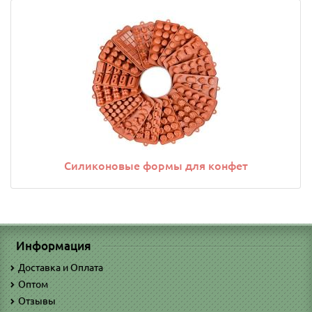
Силиконовые формы для конфет
Информация
Доставка и Оплата
Оптом
Отзывы