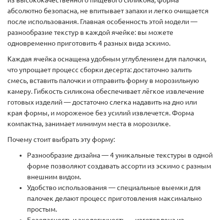
абсолютно безопасна, не впитывает запахи и легко очищается
после использования. Главная особенность этой модели —
разнообразие текстур в каждой ячейке: вы можете
одновременно приготовить 4 разных вида эскимо.
Каждая ячейка оснащена удобным углублением для палочки,
что упрощает процесс сборки десерта: достаточно залить
смесь, вставить палочки и отправить форму в морозильную
камеру. Гибкость силикона обеспечивает лёгкое извлечение
готовых изделий — достаточно слегка надавить на дно или
края формы, и мороженое без усилий извлечется. Форма
компактна, занимает минимум места в морозилке.
Почему стоит выбрать эту форму:
Разнообразие дизайна — 4 уникальные текстуры в одной
форме позволяют создавать ассорти из эскимо с разным
внешним видом.
Удобство использования — специальные выемки для
палочек делают процесс приготовления максимально
простым.
Безопасность и экологичность — изготовлена из