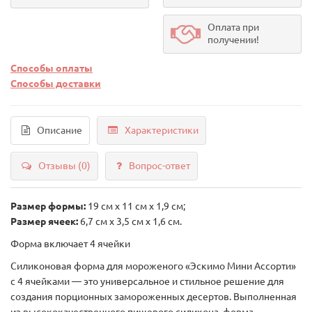
Оплата при
получении!
Способы оплаты
Способы доставки
Описание
Характеристики
Отзывы (0)
Вопрос-ответ
Размер формы:
19 см х 11 см х 1,9 см;
Размер ячеек:
6,7 см х 3,5 см х 1,6 см.
Форма включает 4 ячейки
Силиконовая форма для мороженого «Эскимо Мини Ассорти»
с 4 ячейками — это универсальное и стильное решение для
создания порционных замороженных десертов. Выполненная
из высококачественного пищевого силикона, форма