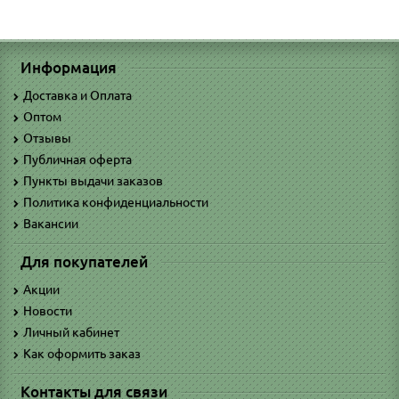
Информация
Доставка и Оплата
Оптом
Отзывы
Публичная оферта
Пункты выдачи заказов
Политика конфиденциальности
Вакансии
Для покупателей
Акции
Новости
Личный кабинет
Как оформить заказ
Контакты для связи