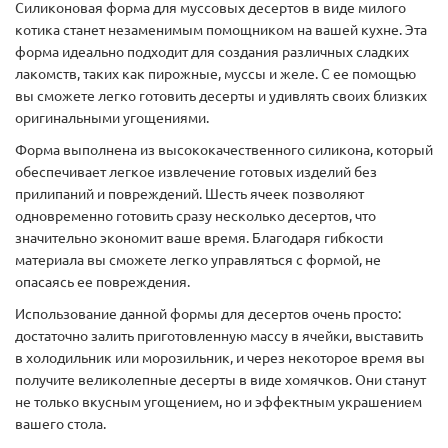
Силиконовая форма для муссовых десертов в виде милого
котика станет незаменимым помощником на вашей кухне. Эта
форма идеально подходит для создания различных сладких
лакомств, таких как пирожные, муссы и желе. С ее помощью
вы сможете легко готовить десерты и удивлять своих близких
оригинальными угощениями.
Форма выполнена из высококачественного силикона, который
обеспечивает легкое извлечение готовых изделий без
прилипаний и повреждений. Шесть ячеек позволяют
одновременно готовить сразу несколько десертов, что
значительно экономит ваше время. Благодаря гибкости
материала вы сможете легко управляться с формой, не
опасаясь ее повреждения.
Использование данной формы для десертов очень просто:
достаточно залить приготовленную массу в ячейки, выставить
в холодильник или морозильник, и через некоторое время вы
получите великолепные десерты в виде хомячков. Они станут
не только вкусным угощением, но и эффектным украшением
вашего стола.