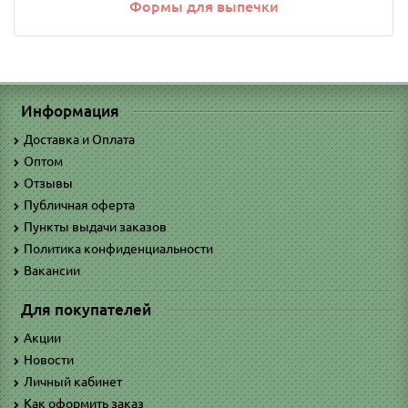
Формы для выпечки
Информация
Доставка и Оплата
Оптом
Отзывы
Публичная оферта
Пункты выдачи заказов
Политика конфиденциальности
Вакансии
Для покупателей
Акции
Новости
Личный кабинет
Как оформить заказ