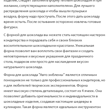
изделие, следует заполнить форму теплым шоколадом и при
желании, сопутствующими наполнителями. Для лучшего
распределения шоколада и чтобы вышли пузырьки
воздуха, форму надо простучать. После этого дать шоколаду
время остыть. После остывания осторожно извлечь готовые
фигурки.
С формой для шоколада вы можете стать настоящим мастером
кондитерства и порадовать себя и своих близких
восхитительными шоколадными красотами. Уникальная
форма позволит вам воплотить свои фантазии и создать
неповторимые и вкусные украшения для праздничного
стола, подарков или просто для наслаждения вкусом
натурального шоколада.
Форма для шоколада "Авто эмблемы" является отличным
помощником не только для профессиональных кондитеров, но
и для любителей творческих экспериментов. Форма
имеет высокую степень детализации, состоит из 4 ячеек. Она
позволяет добавить оригинальности и индивидуальности в
шоколадные изделия, создавая настоящие шедевры в
кулинарии. Такая форма является идеальным инструментом