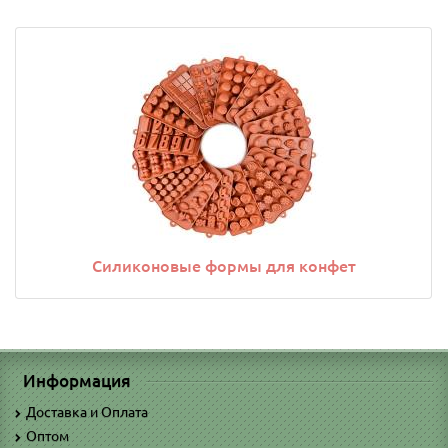
Силиконовые формы для конфет
Информация
Доставка и Оплата
Оптом