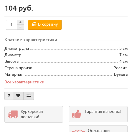
104 руб.
В корзину
Краткие характеристики
Диаметр дна
5 см
Диаметр
7 см
Высота
4 см
Страна произв.
Россия
Материал
Бумага
Все характеристики
Курьерская
Гарантия качества!
доставка!
Оплата при