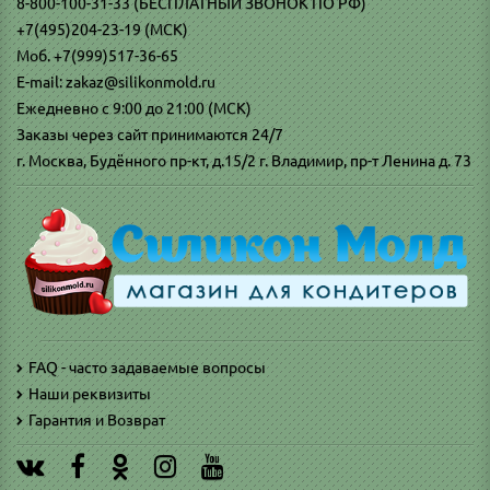
8-800-100-31-33 (БЕСПЛАТНЫЙ ЗВОНОК ПО РФ)
+7(495)204-23-19 (МСК)
Моб. +7(999)517-36-65
E-mail: zakaz@silikonmold.ru
Ежедневно с 9:00 до 21:00 (МСК)
Заказы через сайт принимаются 24/7
г. Москва, Будённого пр-кт, д.15/2 г. Владимир, пр-т Ленина д. 73
FAQ - часто задаваемые вопросы
Наши реквизиты
Гарантия и Возврат