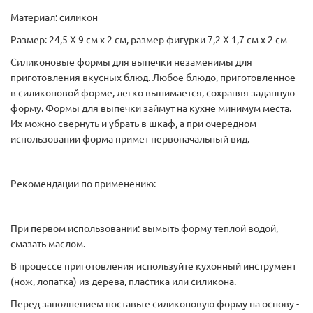
Материал: силикон
Размер: 24,5 Х 9 см х 2 см, размер фигурки 7,2 Х 1,7 см х 2 см
Силиконовые формы для выпечки незаменимы для
приготовления вкусных блюд. Любое блюдо, приготовленное
в силиконовой форме, легко вынимается, сохраняя заданную
форму. Формы для выпечки займут на кухне минимум места.
Их можно свернуть и убрать в шкаф, а при очередном
использовании форма примет первоначальный вид.
Рекомендации по применению:
При первом использовании: вымыть форму теплой водой,
смазать маслом.
В процессе приготовления используйте кухонный инструмент
(нож, лопатка) из дерева, пластика или силикона.
Перед заполнением поставьте силиконовую форму на основу -