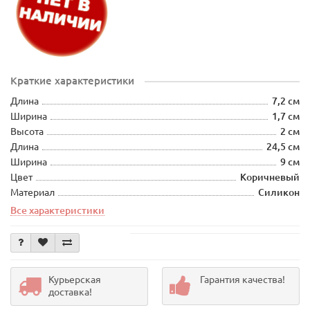
Краткие характеристики
Длина
7,2 см
Ширина
1,7 см
Высота
2 см
Длина
24,5 см
Ширина
9 см
Цвет
Коричневый
Материал
Силикон
Все характеристики
Курьерская
Гарантия качества!
доставка!