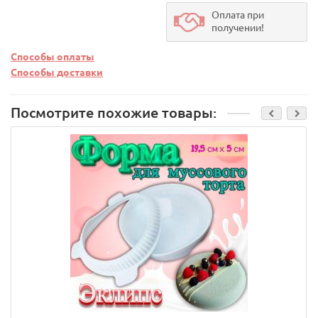
Оплата при
получении!
Способы оплаты
Способы доставки
Посмотрите похожие товары: