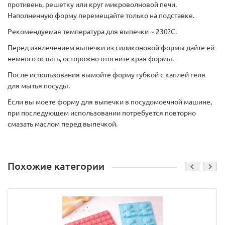
противень, решетку или круг микроволновой печи.
Наполненную форму перемещайте только на подставке.
Рекомендуемая температура для выпечки ~ 230?С.
Перед извлечением выпечки из силиконовой формы дайте ей
немного остыть, осторожно отогните края формы.
После использования вымойте форму губкой с каплей геля
для мытья посуды.
Если вы моете форму для выпечки в посудомоечной машине,
при последующем использовании потребуется повторно
смазать маслом перед выпечкой.
Похожие категории