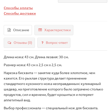
Способы оплаты
Способы доставки
Описание
Характеристики
Отзывы (0)
Вопрос-ответ
Длина ножа: 43 см. Длина лезвия: 30 см.
Размер ножа: 43 см х 2,5 см х 2,5 см.
Нарезка бисквита — занятие куда более хлопотное, чем
кажется. Его рыхлая структура делает применение
стандартного кухонного ножа неоправданным: кулинарный
шедевр, на приготовление которого было затрачено столько
продуктов, сил и времени, будет крошиться и потеряет
аппетитный вид.
Выбор профессионала — специальный нож для бисквита.