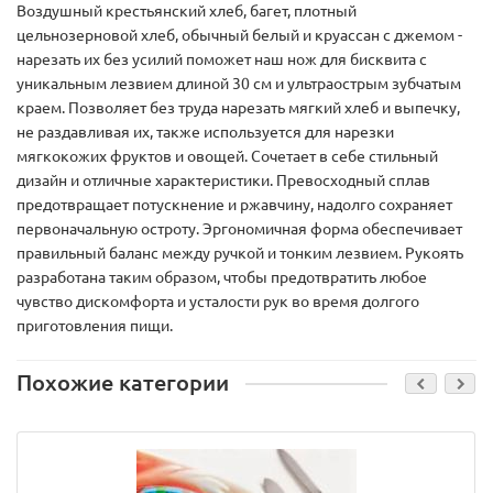
Воздушный крестьянский хлеб, багет, плотный
цельнозерновой хлеб, обычный белый и круассан с джемом -
нарезать их без усилий поможет наш нож для бисквита с
уникальным лезвием длиной 30 см и ультраострым зубчатым
краем. Позволяет без труда нарезать мягкий хлеб и выпечку,
не раздавливая их, также используется для нарезки
мягкокожих фруктов и овощей. Сочетает в себе стильный
дизайн и отличные характеристики. Превосходный сплав
предотвращает потускнение и ржавчину, надолго сохраняет
первоначальную остроту. Эргономичная форма обеспечивает
правильный баланс между ручкой и тонким лезвием. Рукоять
разработана таким образом, чтобы предотвратить любое
чувство дискомфорта и усталости рук во время долгого
приготовления пищи.
Похожие категории