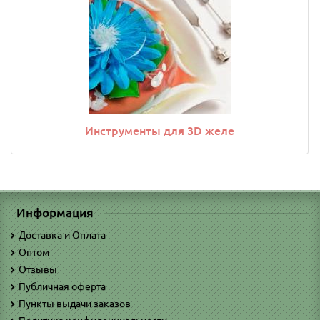
Инструменты для 3D желе
Информация
Доставка и Оплата
Оптом
Отзывы
Публичная оферта
Пункты выдачи заказов