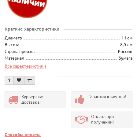
Краткие характеристики
Диаметр
11 см
Высота
8,5 см
Страна произв.
Россия
Материал
Бумага
Все характеристики
Курьерская
Гарантия качества!
доставка!
Оплата при
получении!
Способы оплаты