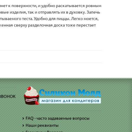
ипнет к поверхности, и удобно раскатывается ровным
вые изделия, так и отправлять их в духовку. Запечь
тываемого теста. Удобно для пиццы. Легко моется,
женная сверху разделочная доска тоже перестает
 ЗВОНОК
FAQ - часто задаваемые вопросы
Наши реквизиты
)