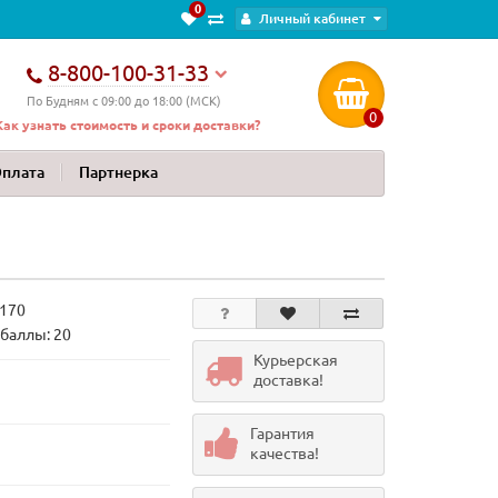
0
Личный кабинет
8-800-100-31-33
По Будням с 09:00 до 18:00 (МСК)
0
Как узнать стоимость и сроки доставки?
Оплата
Партнерка
170
баллы: 20
Курьерская
доставка!
Гарантия
качества!