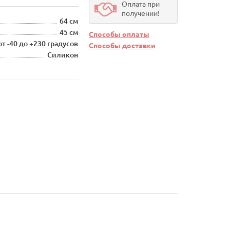
Оплата при
получении!
64 см
45 см
Способы оплаты
от -40 до +230 градусов
Способы доставки
Силикон