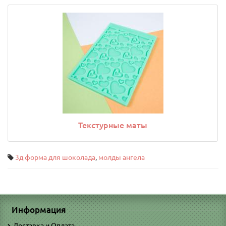
Текстурные маты
3д форма для шоколада
,
молды ангела
Информация
Доставка и Оплата