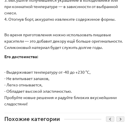
3. Высушите получившееся украшение в холодильнике или
при комнатной температуре — в зависимости от выбранной
смеси.
4. Отогнув борт, аккуратно извлеките содержимое формы.
Во время приготовления можно использовать пищевые
красители — это добавит декору ещё больше оригинальности.
Силиконовый материал будет служить долгие годы.
Его достоинства:
- Выдерживает температуру от -40 до +230 °C,
- Не впитывает запахов,
- Легко отмывается,
- Обладает высокой эластичностью.
Пробуйте новые решения и радуйте близких вкуснейшими
сладостями!
Похожие категории