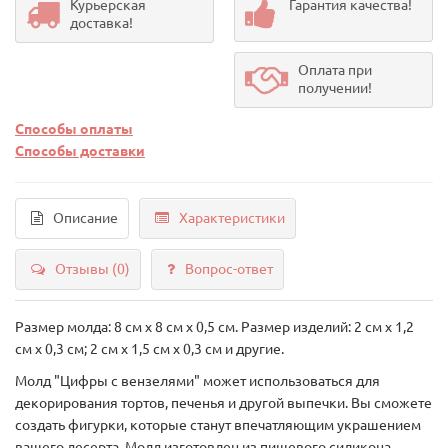
Курьерская
Гарантия качества!
доставка!
Оплата при
получении!
Способы оплаты
Способы доставки
Описание
Характеристики
Отзывы (0)
Вопрос-ответ
Размер молда: 8 см х 8 см х 0,5 см. Размер изделий: 2 см х 1,2
см х 0,3 см; 2 см х 1,5 см х 0,3 см и другие.
Молд "Цифры с вензелями" может использоваться для
декорирования тортов, печенья и другой выпечки. Вы сможете
создать фигурки, которые станут впечатляющим украшением
вашего десерта. Молд изготовлен из пищевого силикона,