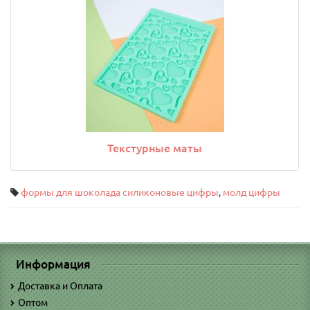
Текстурные маты
формы для шоколада силиконовые цифры
,
молд цифры
Информация
Доставка и Оплата
Оптом