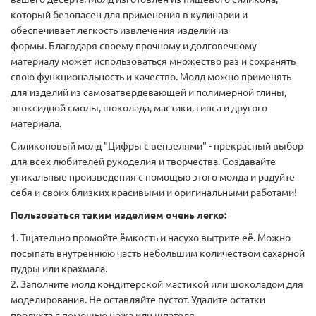
который безопасен для применения в кулинарии и
обеспечивает легкость извлечения изделий из
формы. Благодаря своему прочному и долговечному
материалу может использоваться множество раз и сохранять
свою функциональность и качество. Молд можно применять
для изделий из самозатвердевающей и полимерной глины,
эпоксидной смолы, шоколада, мастики, гипса и другого
материала.
Силиконовый молд "Цифры с вензелями" - прекрасный выбор
для всех любителей рукоделия и творчества. Создавайте
уникальные произведения с помощью этого молда и радуйте
себя и своих близких красивыми и оригинальными работами!
Пользоваться таким изделием очень легко:
1. Тщательно промойте ёмкость и насухо вытрите её. Можно
посыпать внутреннюю часть небольшим количеством сахарной
пудры или крахмала.
2. Заполните молд кондитерской мастикой или шоколадом для
моделирования. Не оставляйте пустот. Удалите остатки
продукта с помощью ножа или шпателя.