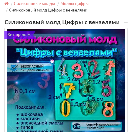
Силиконовые молды
Молды цифры
Силиконовый молд Цифры с вензелями
Силиконовый молд Цифры с вензелями
Хит продаж