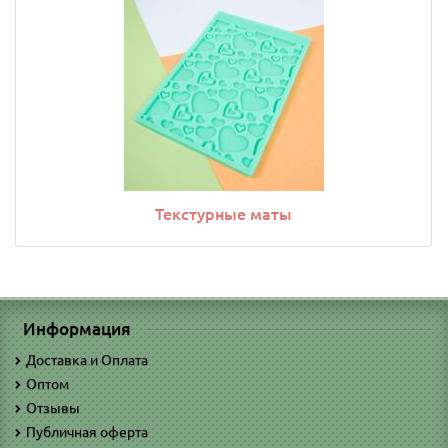
Текстурные маты
Информация
Доставка и Оплата
Оптом
Отзывы
Публичная оферта