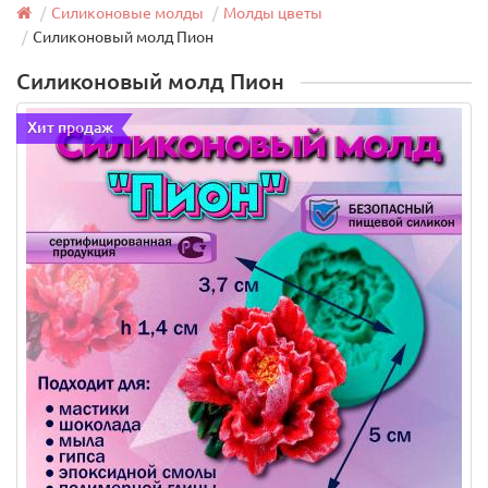
Силиконовые молды
Молды цветы
Силиконовый молд Пион
Силиконовый молд Пион
Хит продаж