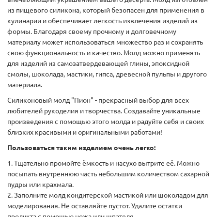
из пищевого силикона, который безопасен для применения в
кулинарии и обеспечивает легкость извлечения изделий из
формы. Благодаря своему прочному и долговечному
материалу может использоваться множество раз и сохранять
свою функциональность и качество. Молд можно применять
для изделий из самозатвердевающей глины, эпоксидной
смолы, шоколада, мастики, гипса, древесной пульпы и другого
материала.
Силиконовый молд "Пион" - прекрасный выбор для всех
любителей рукоделия и творчества. Создавайте уникальные
произведения с помощью этого молда и радуйте себя и своих
близких красивыми и оригинальными работами!
Пользоваться таким изделием очень легко:
1. Тщательно промойте ёмкость и насухо вытрите её. Можно
посыпать внутреннюю часть небольшим количеством сахарной
пудры или крахмала.
2. Заполните молд кондитерской мастикой или шоколадом для
моделирования. Не оставляйте пустот. Удалите остатки
продукта с помощью ножа или шпателя.