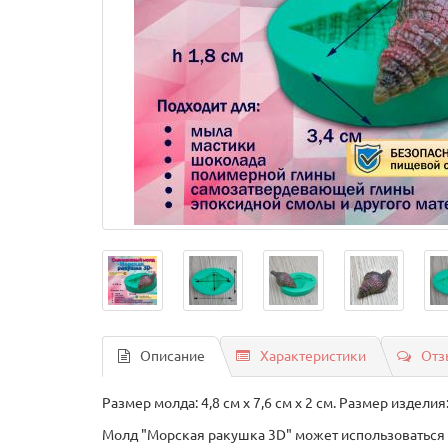
Описание
Характеристики
Отз
Размер молда: 4,8 см х 7,6 см х 2 см. Размер изделия: 3
Молд "Морская ракушка 3D" может использоваться д