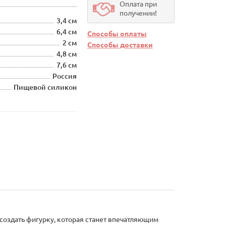
Оплата при
получении!
3,4 см
6,4 см
Способы оплаты
2 см
Способы доставки
4,8 см
7,6 см
Россия
Пищевой силикон
создать фигурку, которая станет впечатляющим