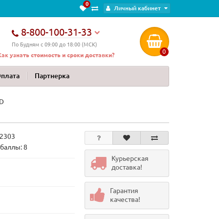
0
Личный кабинет
8-800-100-31-33
По Будням с 09:00 до 18:00 (МСК)
0
Как узнать стоимость и сроки доставки?
Оплата
Партнерка
3D
2303
баллы: 8
Курьерская
доставка!
Гарантия
качества!