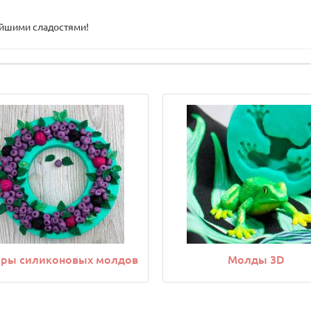
ейшими сладостями!
ры силиконовых молдов
Молды 3D