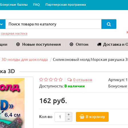
Бонусные баллы
FAQ
Партнерская программа
:
сахарная мастика
ции
Новые поступления
Оптом
Доставка и 
3D молды для шоколада
Силиконовый молд Морская ракушка 
ка 3D
0 отзывов
Артикул:
1
Доступность:
В наличии
Бонусные 
162 руб.
В корзину
Кол-во