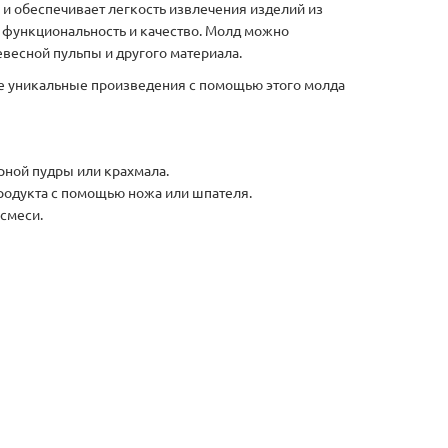
и обеспечивает легкость извлечения изделий из
 функциональность и качество. Молд можно
весной пульпы и другого материала.
те уникальные произведения с помощью этого молда
рной пудры или крахмала.
продукта с помощью ножа или шпателя.
смеси.