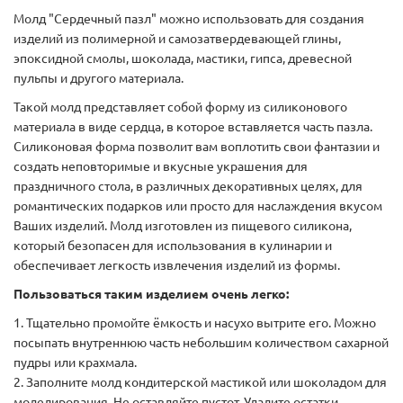
Молд "Сердечный пазл" можно использовать для создания
изделий из полимерной и самозатвердевающей глины,
эпоксидной смолы, шоколада, мастики, гипса, древесной
пульпы и другого материала.
Такой молд представляет собой форму из силиконового
материала в виде сердца, в которое вставляется часть пазла.
Силиконовая форма позволит вам воплотить свои фантазии и
создать неповторимые и вкусные украшения для
праздничного стола, в различных декоративных целях, для
романтических подарков или просто для наслаждения вкусом
Ваших изделий. Молд изготовлен из пищевого силикона,
который безопасен для использования в кулинарии и
обеспечивает легкость извлечения изделий из формы.
Пользоваться таким изделием очень легко:
1. Тщательно промойте ёмкость и насухо вытрите его. Можно
посыпать внутреннюю часть небольшим количеством сахарной
пудры или крахмала.
2. Заполните молд кондитерской мастикой или шоколадом для
моделирования. Не оставляйте пустот. Удалите остатки