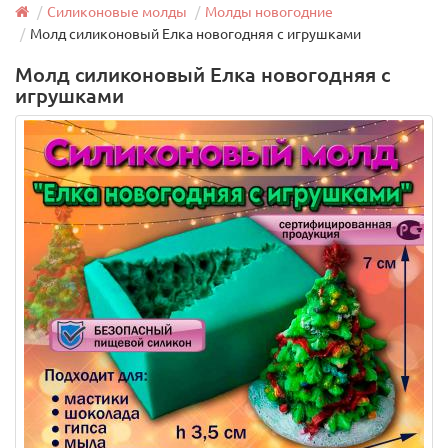
Силиконовые молды
Молды новогодние
Молд силиконовый Елка новогодняя с игрушками
Молд силиконовый Елка новогодняя с
игрушками