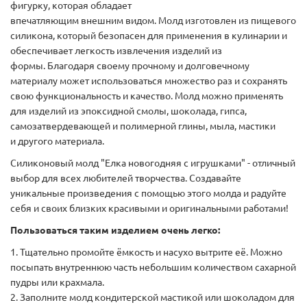
фигурку, которая обладает
впечатляющим внешним видом. Молд изготовлен из пищевого
силикона, который безопасен для применения в кулинарии и
обеспечивает легкость извлечения изделий из
формы. Благодаря своему прочному и долговечному
материалу может использоваться множество раз и сохранять
свою функциональность и качество. Молд можно применять
для изделий из эпоксидной смолы, шоколада, гипса,
самозатвердевающей и полимерной глины, мыла, мастики
и другого материала.
Силиконовый молд "Елка новогодняя с игрушками" - отличный
выбор для всех любителей творчества. Создавайте
уникальные произведения с помощью этого молда и радуйте
себя и своих близких красивыми и оригинальными работами!
Пользоваться таким изделием очень легко:
1. Тщательно промойте ёмкость и насухо вытрите её. Можно
посыпать внутреннюю часть небольшим количеством сахарной
пудры или крахмала.
2. Заполните молд кондитерской мастикой или шоколадом для