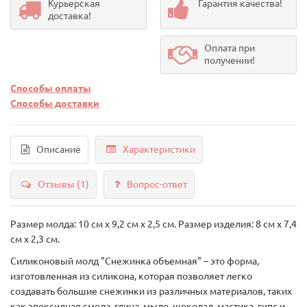
Курьерская
Гарантия качества!
доставка!
Оплата при
получении!
Способы оплаты
Способы доставки
Описание
Характеристики
Отзывы (1)
Вопрос-ответ
Размер молда: 10 см х 9,2 см х 2,5 см. Размер изделия: 8 см х 7,4
см х 2,3 см.
Силиконовый молд "Снежинка объемная" – это форма,
изготовленная из силикона, которая позволяет легко
создавать большие снежинки из различных материалов, таких
как эпоксидная смола, глина, мыло, шоколад, мастика, гипс и