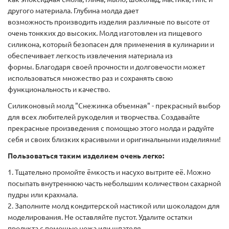
другого материала. Глубина молда дает
возможность производить изделия различные по высоте от
очень тонкких до высоких. Молд изготовлен из пищевого
силикона, который безопасен для применения в кулинарии и
обеспечивает легкость извлечения материала из
формы. Благодаря своей прочности и долговечости может
использоваться множество раз и сохранять свою
функциональность и качество.
Силиконовый молд "Снежинка объемная" - прекрасный выбор
для всех любителей рукоделия и творчества. Создавайте
прекрасные произведения с помощью этого молда и радуйте
себя и своих близких красивыми и оригинальными изделиями!
Пользоваться таким изделием очень легко:
1. Тщательно промойте ёмкость и насухо вытрите её. Можно
посыпать внутреннюю часть небольшим количеством сахарной
пудры или крахмала.
2. Заполните молд кондитерской мастикой или шоколадом для
моделирования. Не оставляйте пустот. Удалите остатки
продукта с помощью ножа или шпателя.