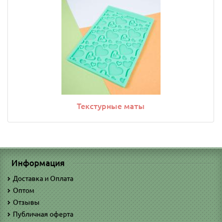
Текстурные маты
Информация
Доставка и Оплата
Оптом
Отзывы
Публичная оферта