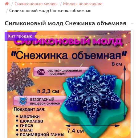
Силиконовые молды
Молды новогодние
Силиконовый молд Снежинка объемная
Силиконовый молд Снежинка объемная
Хит продаж