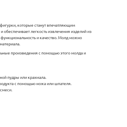
ь фигурки, которые станут впечатляющим
и обеспечивает легкость извлечения изделий из
 функциональность и качество. Молд можно
материала.
льные произведения с помощью этого молда и
ной пудры или крахмала.
продукта с помощью ножа или шпателя.
смеси.