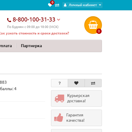
0
Личный кабинет
8-800-100-31-33
По Будням с 09:00 до 18:00 (МСК)
0
Как узнать стоимость и сроки доставки?
Оплата
Партнерка
883
баллы: 4
Курьерская
доставка!
Гарантия
качества!