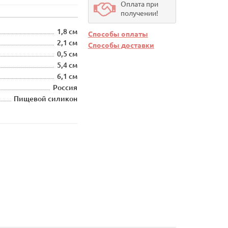
Оплата при
получении!
1,8 см
Способы оплаты
2,1 см
Способы доставки
0,5 см
5,4 см
6,1 см
Россия
Пищевой силикон