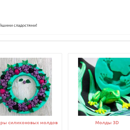
ейшими сладостями!
ры силиконовых молдов
Молды 3D