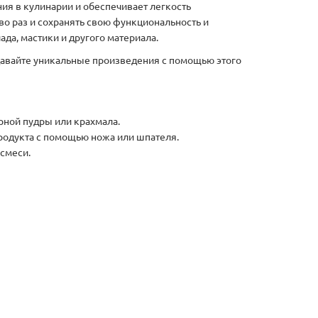
я в кулинарии и обеспечивает легкость
о раз и сохранять свою функциональность и
а, мастики и другого материала.
давайте уникальные произведения с помощью этого
рной пудры или крахмала.
продукта с помощью ножа или шпателя.
смеси.