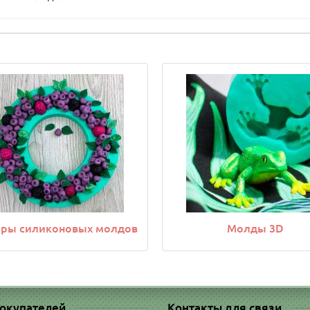
ры силиконовых молдов
Молды 3D
окупателей
Контакты для связи