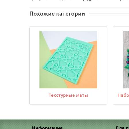
Похожие категории
Текстурные маты
Набо
Информация
Для п