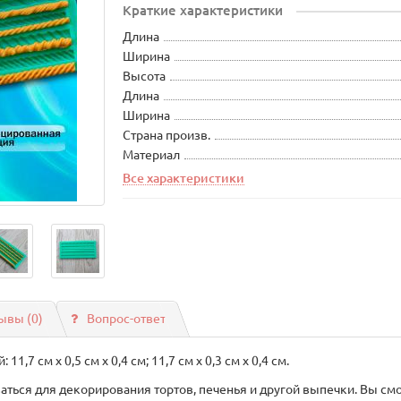
Краткие характеристики
Длина
Ширина
Высота
Длина
Ширина
Страна произв.
Материал
Все характеристики
ывы (0)
Вопрос-ответ
11,7 см х 0,5 см х 0,4 см; 11,7 см х 0,3 см х 0,4 см.
ься для декорирования тортов, печенья и другой выпечки. Вы смо