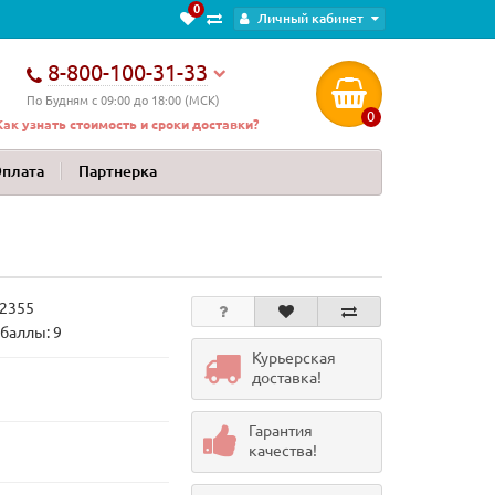
0
Личный кабинет
8-800-100-31-33
По Будням с 09:00 до 18:00 (МСК)
0
Как узнать стоимость и сроки доставки?
Оплата
Партнерка
2355
баллы: 9
Курьерская
доставка!
Гарантия
качества!