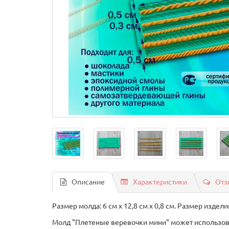
Описание
Характеристики
Отз
Размер молда: 6 см х 12,8 см х 0,8 см. Размер изделий: 
Молд "Плетеные веревочки мини" может использоват