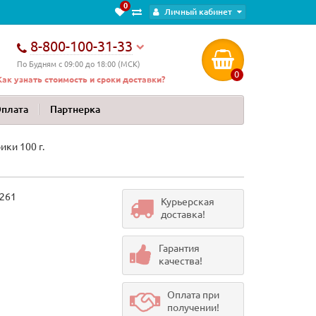
0
Личный кабинет
8-800-100-31-33
По Будням с 09:00 до 18:00 (МСК)
0
Как узнать стоимость и сроки доставки?
Оплата
Партнерка
ки 100 г.
261
Курьерская
доставка!
Гарантия
качества!
Оплата при
получении!