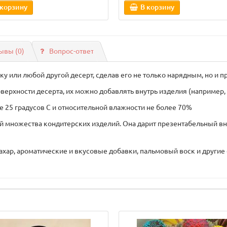
 корзину
В корзину
ывы (0)
Вопрос-ответ
у или любой другой десерт, сделав его не только нарядным, но и 
верхности десерта, их можно добавлять внутрь изделия (например,
е 25 градусов С и относительной влажности не более 70%
й множества кондитерских изделий. Она дарит презентабельный вн
сахар, ароматические и вкусовые добавки, пальмовый воск и другие