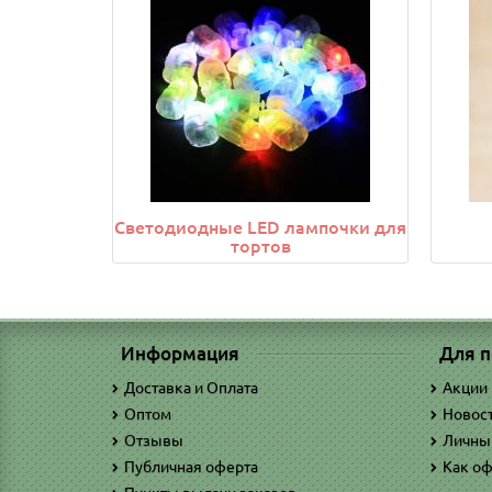
Светодиодные LED лампочки для
тортов
Информация
Для п
Доставка и Оплата
Акции
Оптом
Новос
Отзывы
Личны
Публичная оферта
Как оф