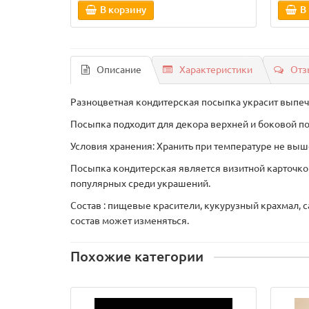
В корзину
В
Описание
Характеристики
Отз
Разноцветная кондитерская посыпка украсит выпечк
Посыпка подходит для декора верхней и боковой по
Условия хранения: Хранить при температуре не выш
Посыпка кондитерская является визитной карточко
популярных среди украшений.
Состав : пищевые красители, кукурузный крахмал, 
состав может изменяться.
Похожие категории