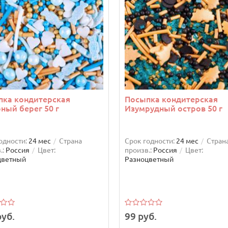
пка кондитерская
Посыпка кондитерская
ный берег 50 г
Изумрудный остров 50 г
одности:
24 мес
Страна
Срок годности:
24 мес
Стран
.:
Россия
Цвет:
произв.:
Россия
Цвет:
цветный
Разноцветный
руб.
99 руб.