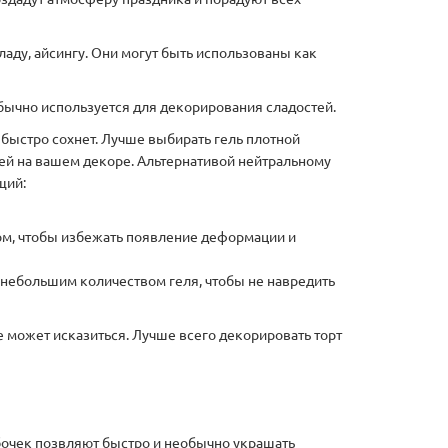
аду, айсингу. Они могут быть использованы как
 обычно используется для декорирования сладостей.
 быстро сохнет. Лучше выбирать гель плотной
рей на вашем декоре. Альтернативой нейтральному
щий:
ом, чтобы избежать появление деформации и
с небольшим количеством геля, чтобы не навредить
е может исказиться. Лучше всего декорировать торт
очек позвляют быстро и необычно украшать