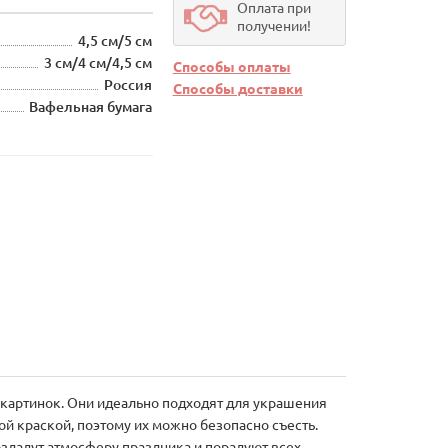
Оплата при
получении!
4,5 см/5 см
3 см/4 см/4,5 см
Способы оплаты
Россия
Способы доставки
Вафельная бумага
 картинок. Они идеально подходят для украшения
й краской, поэтому их можно безопасно съесть.
оздадут атмосферу праздника и порадуют всех