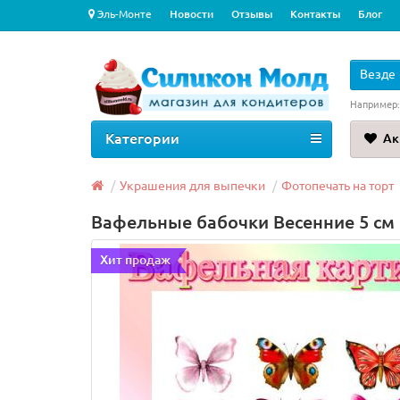
Эль-Монте
Новости
Отзывы
Контакты
Блог
Везде
Например
Категории
Ак
Украшения для выпечки
Фотопечать на торт
Вафельные бабочки Весенние 5 см (
Хит продаж