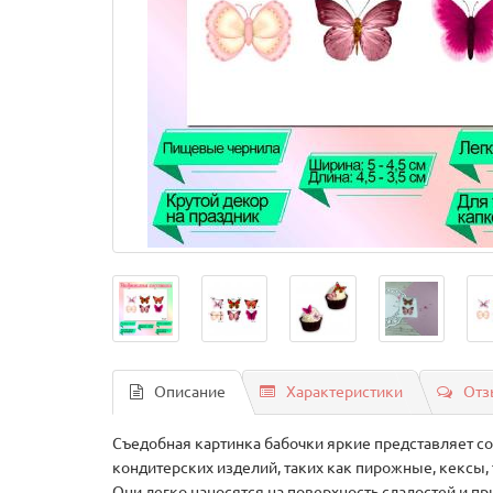
Описание
Характеристики
Отз
Съедобная картинка бабочки яркие представляет со
кондитерских изделий, таких как пирожные, кексы,
Они легко наносятся на поверхность сладостей и п