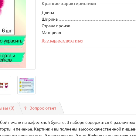
Краткие характеристики
Длина
Ширина
Страна произв.
Материал
Все характеристики
ывы (0)
Вопрос-ответ
бой печать на вафельной бумаге. В наборе содержится 6 различных
 торты и печенье. Картинки выполнены высококачественной пищево
ридают им оригинальный и праздничный вид. Вафельные цветочки с