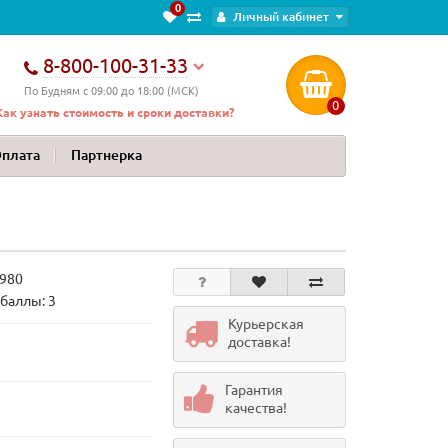
0
Личный кабинет
8-800-100-31-33
По Будням с 09:00 до 18:00 (МСК)
0
Как узнать стоимость и сроки доставки?
Оплата
Партнерка
980
баллы: 3
Курьерская
доставка!
Гарантия
качества!