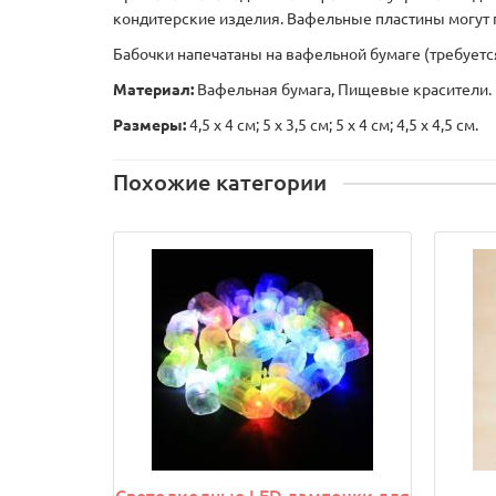
кондитерские изделия. Вафельные пластины могут 
Бабочки напечатаны на вафельной бумаге (требуетс
Материал:
Вафельная бумага, Пищевые красители.
Размеры:
4,5 х 4 см; 5 х 3,5 см; 5 х 4 см; 4,5 х 4,5 см.
Похожие категории
Светодиодные LED лампочки для