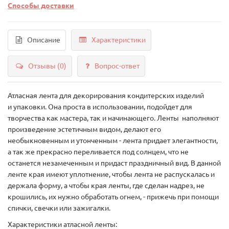
Способы доставки
Описание
Характеристики
Отзывы (0)
Вопрос-ответ
Атласная лента для декорирования кондитерских изделий
и упаковки. Она проста в использовании, подойдет для
творчества как мастера, так и начинающего. Ленты наполняют
произведение эстетичным видом, делают его
необыкновенным и утонченным - лента придает элегантности,
а так же прекрасно переливается под солнцем, что не
останется незамеченным и придаст праздничный вид. В данной
ленте края имеют уплотнение, чтобы лента не распускалась и
держала форму, а чтобы края ленты, где сделан надрез, не
крошились, их нужно обработать огнем, - прижечь при помощи
спички, свечки или зажигалки.
Характеристики атласной ленты: