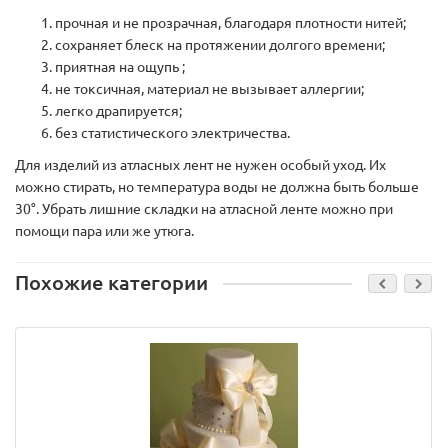
прочная и не прозрачная, благодаря плотности нитей;
сохраняет блеск на протяжении долгого времени;
приятная на ощупь ;
не токсичная, материал не вызывает аллергии;
легко драпируется;
без статистического электричества.
Для изделий из атласных лент не нужен особый уход. Их
можно стирать, но температура воды не должна быть больше
30°. Убрать лишние складки на атласной ленте можно при
помощи пара или же утюга.
Похожие категории