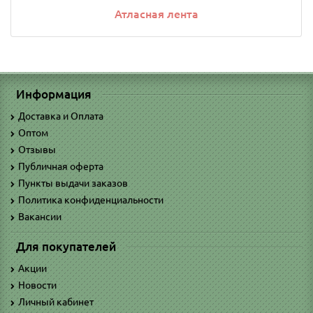
Атласная лента
Информация
Доставка и Оплата
Оптом
Отзывы
Публичная оферта
Пункты выдачи заказов
Политика конфиденциальности
Вакансии
Для покупателей
Акции
Новости
Личный кабинет