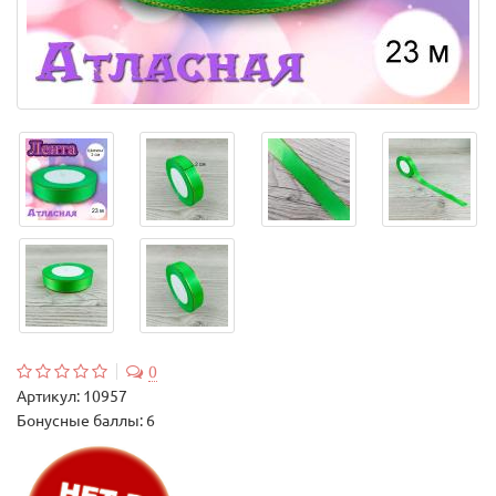
0
Артикул:
10957
Бонусные баллы: 6