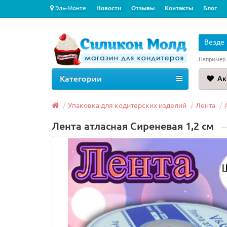
Эль-Монте
Новости
Отзывы
Контакты
Блог
Везде
Например
Категории
Ак
Упаковка для кодитерских изделий
Лента
Лента атласная Сиреневая 1,2 см