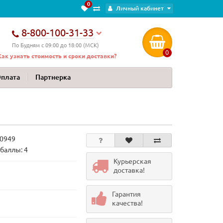
0
Личный кабинет
8-800-100-31-33
По Будням с 09:00 до 18:00 (МСК)
0
Как узнать стоимость и сроки доставки?
Оплата
Партнерка
0949
баллы: 4
Курьерская
доставка!
Гарантия
качества!