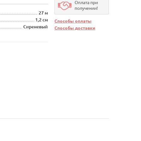
Оплата при
получении!
27 м
1,2 см
Способы оплаты
Сиреневый
Способы доставки