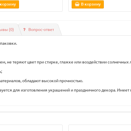
 корзину
В корзину
ывы (0)
Вопрос-ответ
упаковки.
ем, не теряют цвет при стирке, глажке или воздействии солнечных 
;
атериалов, обладают высокой прочностью.
зуется для изготовления украшений и праздничного декора. Имеет 