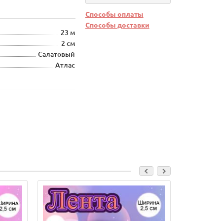
Способы оплаты
Способы доставки
23 м
2 см
Салатовый
Атлас