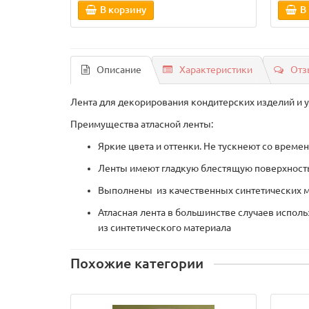
В корзину
В
Описание
Характеристики
Отз
Лента для декорирования кондитерских изделий и 
Преимущества атласной ленты:
Яркие цвета и оттенки. Не тускнеют со времен
Ленты имеют гладкую блестящую поверхность
Выполнены из качественных синтетических м
Атласная лента в большинстве случаев исполь
из синтетического материала
Похожие категории