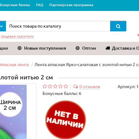
Бонусные баллы
FAQ
Партнерская программа
:
пищевые красители
ции
Новые поступления
Оптом
Доставка и 
Атласная лента
Лента атласная Ярко-салатовая с золотой нитью 2 
олотой нитью 2 см
0 отзывов
Артикул:
1
Бонусные баллы: 6