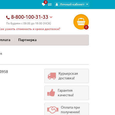
0
Личный кабинет
8-800-100-31-33
По Будням с 09:00 до 18:00 (МСК)
0
Как узнать стоимость и сроки доставки?
Оплата
Партнерка
см
0958
Курьерская
доставка!
Гарантия
качества!
Оплата при
получении!