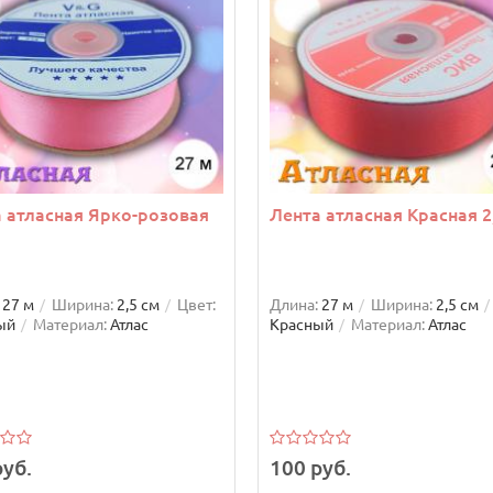
 атласная Ярко-розовая
Лента атласная Красная 2
м
27 м
Ширина:
2,5 см
Цвет:
Длина:
27 м
Ширина:
2,5 см
ый
Материал:
Атлас
Красный
Материал:
Атлас
руб.
100 руб.