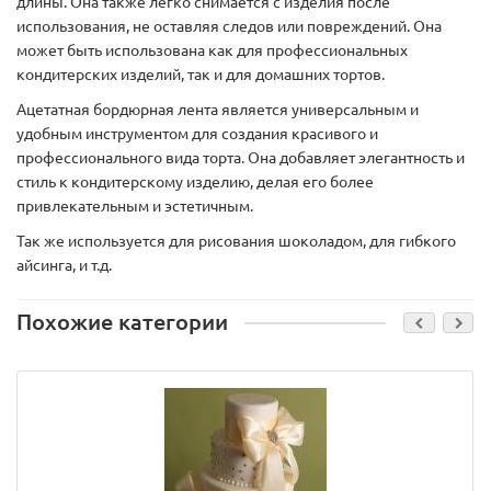
длины. Она также легко снимается с изделия после
использования, не оставляя следов или повреждений. Она
может быть использована как для профессиональных
кондитерских изделий, так и для домашних тортов.
Ацетатная бордюрная лента является универсальным и
удобным инструментом для создания красивого и
профессионального вида торта. Она добавляет элегантность и
стиль к кондитерскому изделию, делая его более
привлекательным и эстетичным.
Так же используется для рисования шоколадом, для гибкого
айсинга, и т.д.
Похожие категории