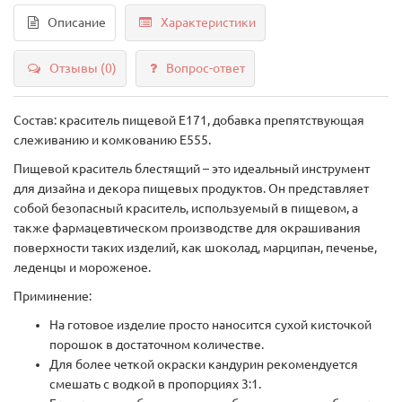
Описание
Характеристики
Отзывы (0)
Вопрос-ответ
Состав: краситель пищевой Е171, добавка препятствующая
слеживанию и комкованию Е555.
Пищевой краситель блестящий – это идеальный инструмент
для дизайна и декора пищевых продуктов. Он представляет
собой безопасный краситель, используемый в пищевом, а
также фармацевтическом производстве для окрашивания
поверхности таких изделий, как шоколад, марципан, печенье,
леденцы и мороженое.
Приминение:
На готовое изделие просто наносится сухой кисточкой
порошок в достаточном количестве.
Для более четкой окраски кандурин рекомендуется
смешать с водкой в пропорциях 3:1.