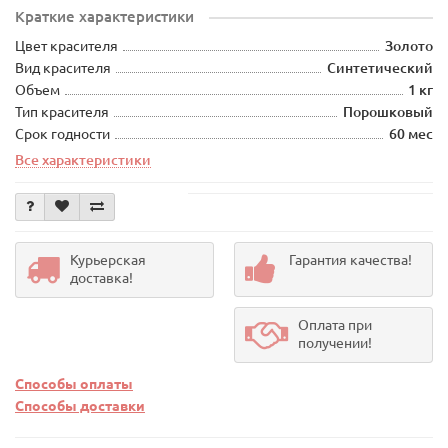
Краткие характеристики
Цвет красителя
Золото
Вид красителя
Синтетический
Объем
1 кг
Тип красителя
Порошковый
Срок годности
60 мес
Все характеристики
Курьерская
Гарантия качества!
доставка!
Оплата при
получении!
Способы оплаты
Способы доставки