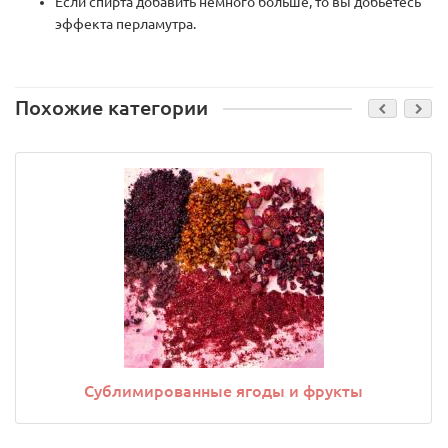
Если спирта добавить немного больше, то вы добьетесь
эффекта перламутра.
Похожие категории
Сублимированные ягоды и фрукты