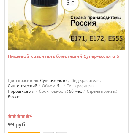
Пищевой краситель блестящий Супер-золото 5 г
Цвет красителя:
Супер-золото
Вид красителя:
Синтетический
Объем:
5 г
Тип красителя:
Порошковый
Срок годности:
60 мес
Страна произв.:
Россия
2
99 руб.