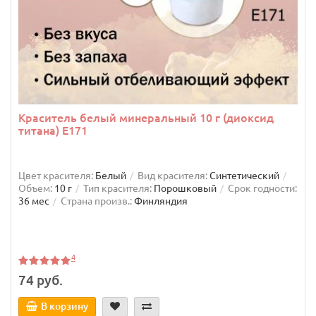
Краситель белый минеральный 10 г (диоксид
титана) Е171
Цвет красителя:
Белый
Вид красителя:
Синтетический
Объем:
10 г
Тип красителя:
Порошковый
Срок годности:
36 мес
Страна произв.:
Финляндия
4
74 руб.
В корзину