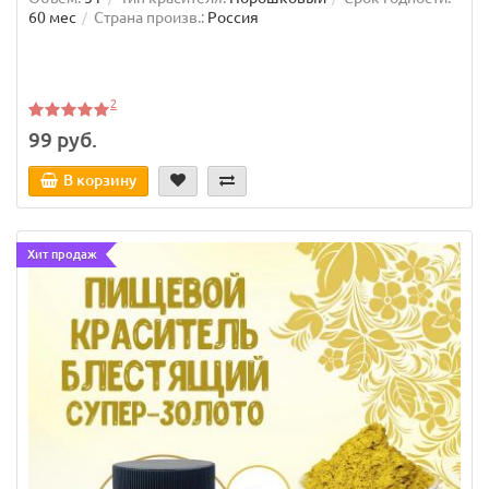
60 мес
Страна произв.:
Россия
2
99 руб.
В корзину
Хит продаж