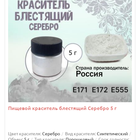
Пищевой краситель блестящий Серебро 5 г
Цвет красителя:
Серебро
Вид красителя:
Синтетический
Объем:
5 г
Тип красителя:
Порошковый
Срок годности: