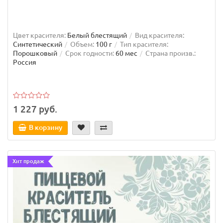
Цвет красителя:
Белый блестящий
Вид красителя:
Синтетический
Объем:
100 г
Тип красителя:
Порошковый
Срок годности:
60 мес
Страна произв.:
Россия
1 227 руб.
В корзину
Хит продаж