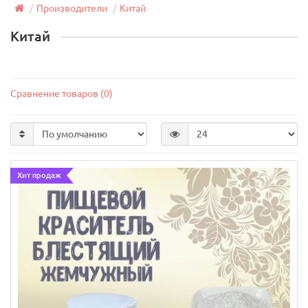
Силиконовый молд Бусы
Производители
Китай
Китай
Сравнение товаров (0)
8
126 руб.
Хит продаж
Арт: 26
В корзину
Новинка