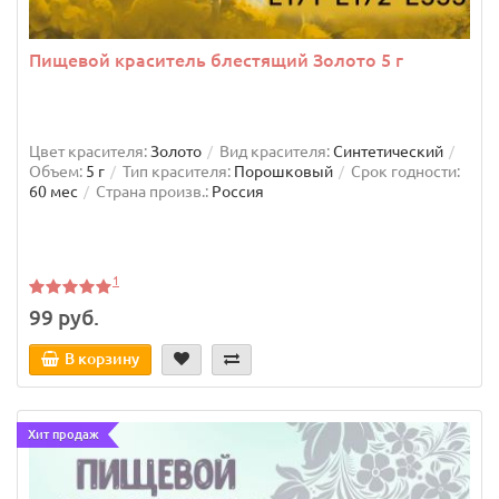
Пищевой краситель блестящий Золото 5 г
Цвет красителя:
Золото
Вид красителя:
Синтетический
Объем:
5 г
Тип красителя:
Порошковый
Срок годности:
60 мес
Страна произв.:
Россия
1
99 руб.
В корзину
Хит продаж