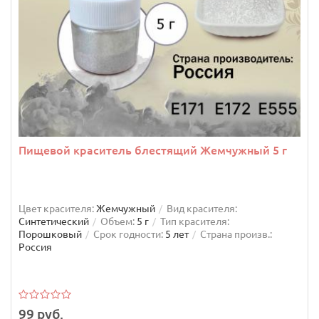
Пищевой краситель блестящий Жемчужный 5 г
Цвет красителя:
Жемчужный
Вид красителя:
Синтетический
Объем:
5 г
Тип красителя:
Порошковый
Срок годности:
5 лет
Страна произв.:
Россия
Венчик кухонный с толстыми струнами 32 см
99 руб.