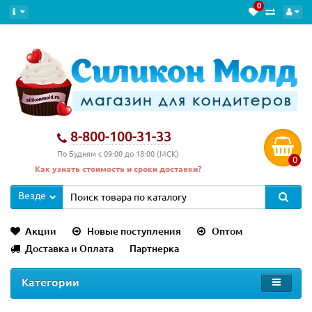
0
Хит продаж
8-800-100-31-33
По Будням с 09:00 до 18:00 (МСК)
0
Как узнать стоимость и сроки доставки?
Везде
Акции
Новые поступления
Оптом
Доставка и Оплата
Партнерка
Категории