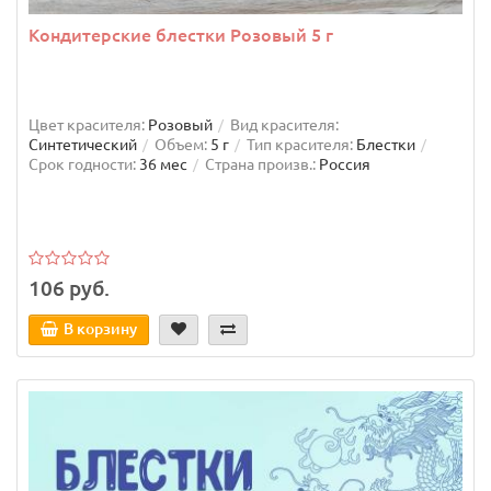
Кондитерские блестки Розовый 5 г
Цвет красителя:
Розовый
Вид красителя:
Синтетический
Объем:
5 г
Тип красителя:
Блестки
Срок годности:
36 мес
Страна произв.:
Россия
106 руб.
В корзину