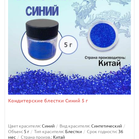
Кондитерские блестки Синий 5 г
Цвет красителя:
Синий
Вид красителя:
Синтетический
Объем:
5 г
Тип красителя:
Блестки
Срок годности:
36
мес
Страна произв.:
Китай