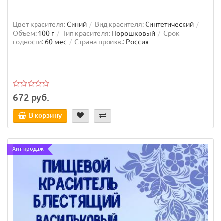
Цвет красителя:
Синий
Вид красителя:
Синтетический
Объем:
100 г
Тип красителя:
Порошковый
Срок
годности:
60 мес
Страна произв.:
Россия
672 руб.
В корзину
Хит продаж