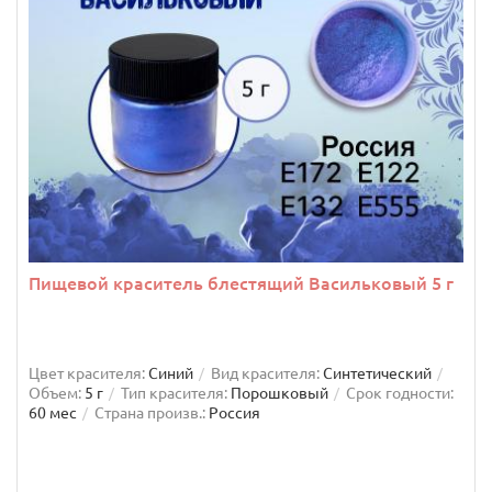
Пищевой краситель блестящий Васильковый 5 г
Цвет красителя:
Синий
Вид красителя:
Синтетический
Объем:
5 г
Тип красителя:
Порошковый
Срок годности:
60 мес
Страна произв.:
Россия