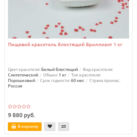
Пищевой краситель блестящий Бриллиант 1 кг
Цвет красителя:
Белый блестящий
Вид красителя:
Синтетический
Объем:
1 кг
Тип красителя:
Порошковый
Срок годности:
60 мес
Страна произв.:
Россия
9 880 руб.
В корзину