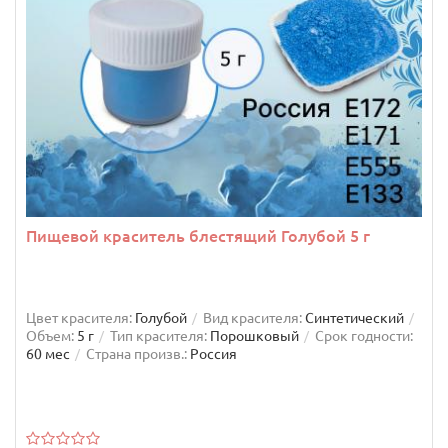
Пищевой краситель блестящий Голубой 5 г
Цвет красителя:
Голубой
Вид красителя:
Синтетический
Объем:
5 г
Тип красителя:
Порошковый
Срок годности:
60 мес
Страна произв.:
Россия