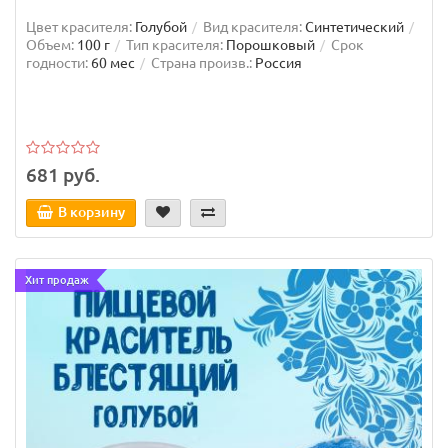
Цвет красителя:
Голубой
Вид красителя:
Синтетический
Объем:
100 г
Тип красителя:
Порошковый
Срок
годности:
60 мес
Страна произв.:
Россия
681 руб.
В корзину
Хит продаж