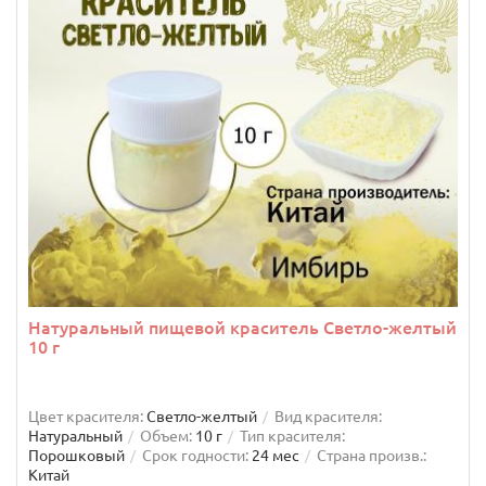
Натуральный пищевой краситель Светло-желтый
10 г
Цвет красителя:
Светло-желтый
Вид красителя:
Натуральный
Объем:
10 г
Тип красителя:
Порошковый
Срок годности:
24 мес
Страна произв.:
Китай