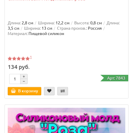
Длина:
2,8 см
Ширина:
12,2 см
Высота:
0,8 см
Длина:
3,5 см
Ширина:
13 см
Страна произв.:
Россия
Материал:
Пищевой силикон
1
134 руб.
Арт: 7843
В корзину