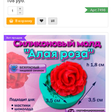
108 руб.
Арт: 7498
В корзину
8
Хит продаж
126 руб.
Арт: 2673
В корзину