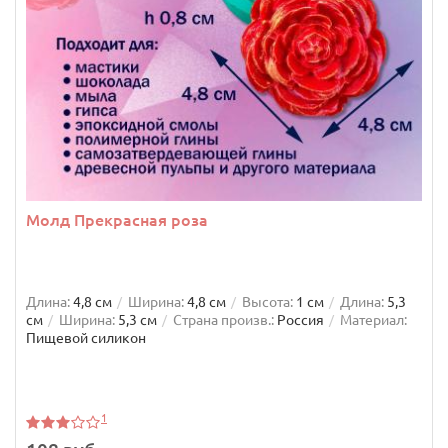
Молд Прекрасная роза
Длина:
4,8 см
Ширина:
4,8 см
Высота:
1 см
Длина:
5,3
см
Ширина:
5,3 см
Страна произв.:
Россия
Материал:
Пищевой силикон
Силиконовый молд Бусы
1