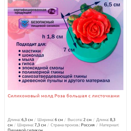
Силиконовый молд Роза большая с листочками
Длина:
6,3 см
Ширина:
6 см
Высота:
2 см
Длина:
8,3
см
Ширина:
7,3 см
Страна произв.:
Россия
Материал:
Пищевой силикон