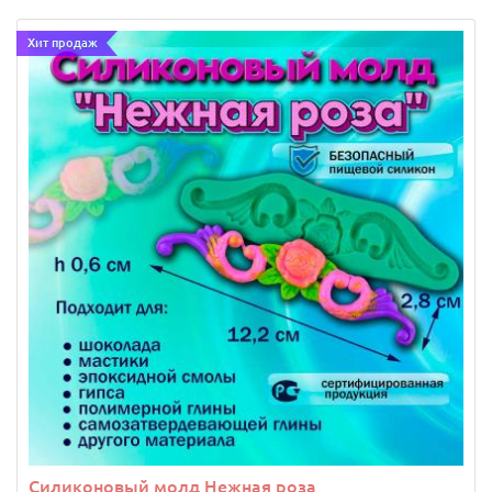
Хит продаж
144 руб.
Арт: 13675
В корзину
Силиконовый молд Нежная роза