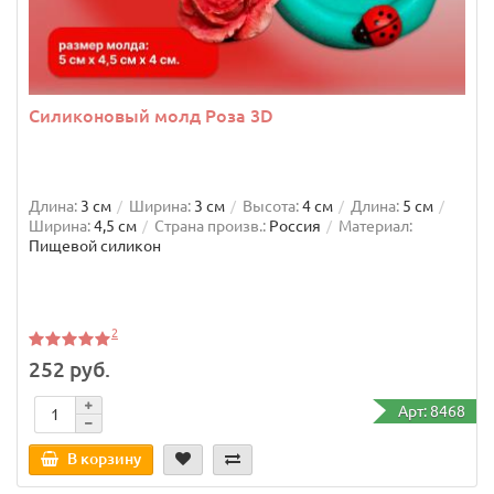
Силиконовый молд Роза 3D
Длина:
3 см
Ширина:
3 см
Высота:
4 см
Длина:
5 см
Ширина:
4,5 см
Страна произв.:
Россия
Материал:
Пищевой силикон
2
252 руб.
Арт: 8468
В корзину