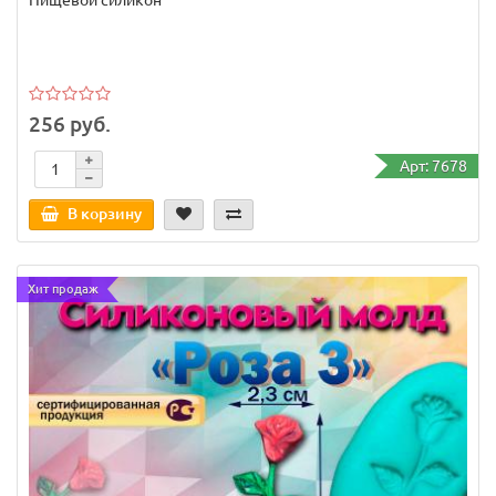
Пищевой силикон
256 руб.
Арт: 7678
В корзину
Хит продаж