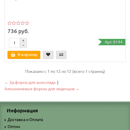
736 руб.
Арт: 8144
В корзину
Показано с 1 по 12 из 12 (всего 1 страниц)
← 3д форма для шоколада
|
Алюминиевые формы для леденцов →
Информация
Доставка и Оплата
Оптом