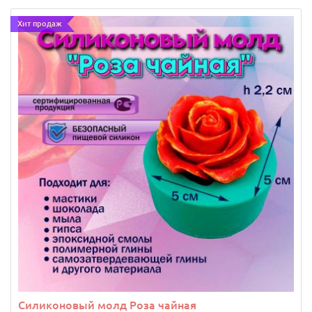
Хит продаж
Силиконовый молд Роза чайная