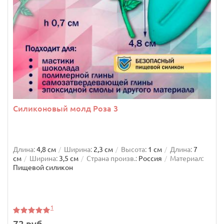
Силиконовый молд Роза 3
Длина:
4,8 см
Ширина:
2,3 см
Высота:
1 см
Длина:
7
см
Ширина:
3,5 см
Страна произв.:
Россия
Материал:
Пищевой силикон
1
72 руб.