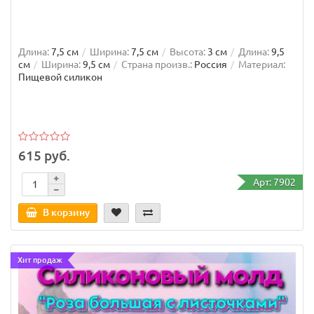
Длина:
7,5 см
Ширина:
7,5 см
Высота:
3 см
Длина:
9,5
см
Ширина:
9,5 см
Страна произв.:
Россия
Материал:
Пищевой силикон
615 руб.
Арт: 7902
В корзину
Хит продаж