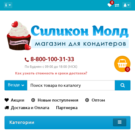
0
Новинка
8-800-100-31-33
По Будням с 09:00 до 18:00 (МСК)
0
Как узнать стоимость и сроки доставки?
Везде
Акции
Новые поступления
Оптом
Доставка и Оплата
Партнерка
Категории