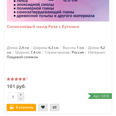
Силиконовый молд Роза с бутоном
Длина:
2,4 см
Ширина:
6,3 см
Высота:
1 см
Длина:
4,2
см
Ширина:
7,4 см
Страна произв.:
Россия
Материал:
Пищевой силикон
1
101 руб.
Арт: 3410
В корзину