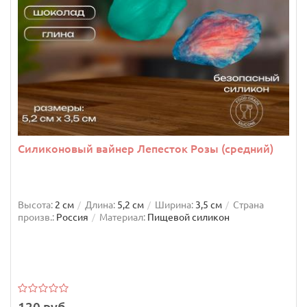
Силиконовый вайнер Лепесток Розы (средний)
Высота:
2 см
Длина:
5,2 см
Ширина:
3,5 см
Страна
произв.:
Россия
Материал:
Пищевой силикон
120 руб.