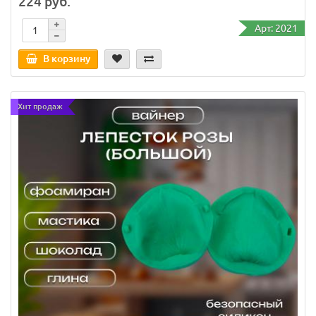
224 руб.
Арт: 2021
В корзину
8
Хит продаж
126 руб.
Арт: 2673
В корзину