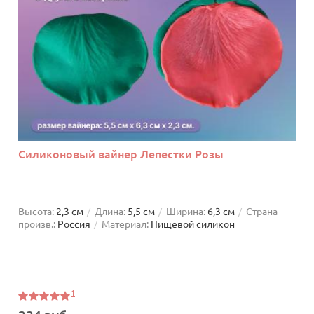
Силиконовый вайнер Лепестки Розы
Высота:
2,3 см
Длина:
5,5 см
Ширина:
6,3 см
Страна
произв.:
Россия
Материал:
Пищевой силикон
Силиконовый молд Бусы
1