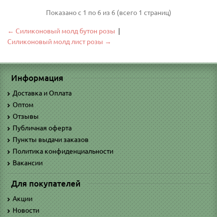
Показано с 1 по 6 из 6 (всего 1 страниц)
← Силиконовый молд бутон розы
|
Силиконовый молд лист розы →
Информация
Доставка и Оплата
Оптом
Отзывы
Публичная оферта
Пункты выдачи заказов
Политика конфиденциальности
Вакансии
Для покупателей
Акции
Новости