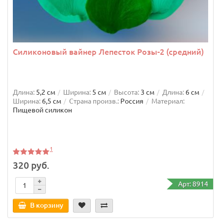
Силиконовый вайнер Лепесток Розы-2 (средний)
Длина:
5,2 см
Ширина:
5 см
Высота:
3 см
Длина:
6 см
Ширина:
6,5 см
Страна произв.:
Россия
Материал:
Пищевой силикон
1
320 руб.
Арт: 8914
В корзину