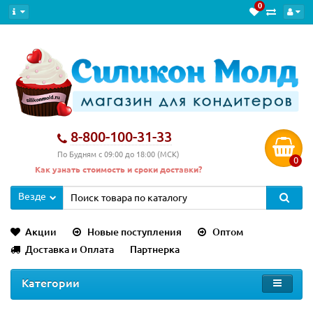
0
Новинка
8-800-100-31-33
По Будням с 09:00 до 18:00 (МСК)
0
Как узнать стоимость и сроки доставки?
Везде
Акции
Новые поступления
Оптом
Доставка и Оплата
Партнерка
Категории