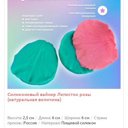
Силиконовый вайнер Лепесток розы
(натуральная величина)
Высота:
2,5 см
Длина:
6 см
Ширина:
6 см
Страна
произв.:
Россия
Материал:
Пищевой силикон