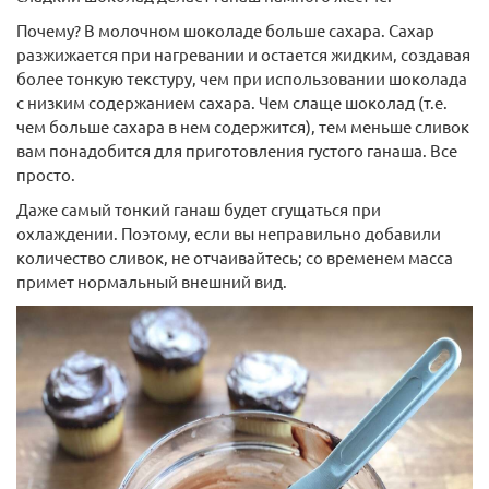
Почему? В молочном шоколаде больше сахара. Сахар
разжижается при нагревании и остается жидким, создавая
более тонкую текстуру, чем при использовании шоколада
с низким содержанием сахара. Чем слаще шоколад (т.е.
чем больше сахара в нем содержится), тем меньше сливок
вам понадобится для приготовления густого ганаша. Все
просто.
Даже самый тонкий ганаш будет сгущаться при
охлаждении. Поэтому, если вы неправильно добавили
количество сливок, не отчаивайтесь; со временем масса
примет нормальный внешний вид.