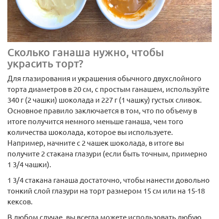
Сколько ганаша нужно, чтобы
украсить торт?
Для глазирования и украшения обычного двухслойного
торта диаметров в 20 см, с простым ганашем, используйте
340 г (2 чашки) шоколада и 227 г (1 чашку) густых сливок.
Основное правило заключается в том, что по объему в
итоге получится немного меньше ганаша, чем того
количества шоколада, которое вы используете.
Например, начните с 2 чашек шоколада, в итоге вы
получите 2 стакана глазури (если быть точным, примерно
1 3/4 чашки).
1 3/4 стакана ганаша достаточно, чтобы нанести довольно
тонкий слой глазури на торт размером 15 см или на 15-18
кексов.
В любом случае, вы всегда можете использовать любую