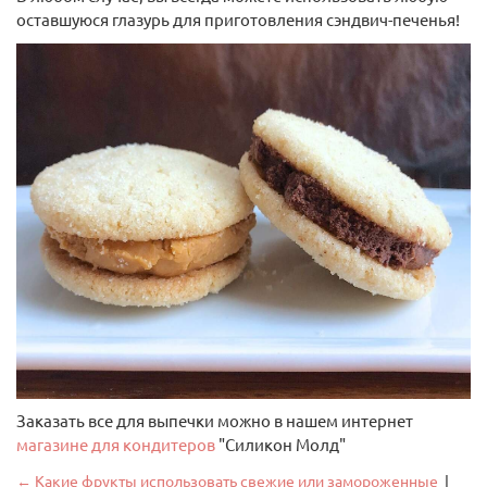
оставшуюся глазурь для приготовления сэндвич-печенья!
Заказать все для выпечки можно в нашем интернет
магазине для кондитеров
"Силикон Молд"
← Какие фрукты использовать свежие или замороженные
|