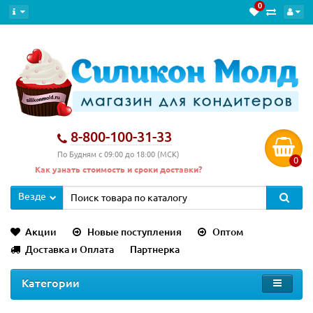
0
Новинка
8-800-100-31-33
По Будням с 09:00 до 18:00 (МСК)
0
Как узнать стоимость и сроки доставки?
Везде
Акции
Новые поступления
Оптом
Доставка и Оплата
Партнерка
Категории