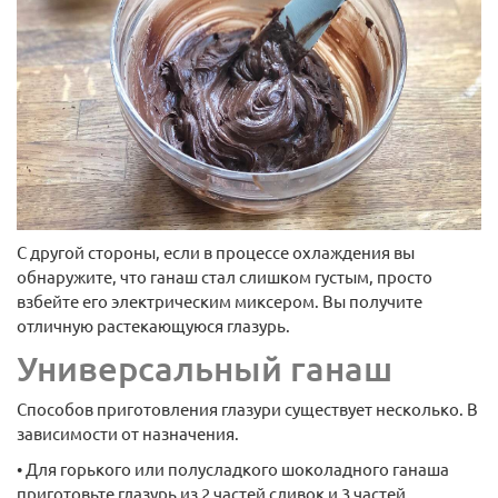
С другой стороны, если в процессе охлаждения вы
обнаружите, что ганаш стал слишком густым, просто
взбейте его электрическим миксером. Вы получите
отличную растекающуюся глазурь.
Универсальный ганаш
Способов приготовления глазури существует несколько. В
зависимости от назначения.
• Для горького или полусладкого шоколадного ганаша
приготовьте глазурь из 2 частей сливок и 3 частей