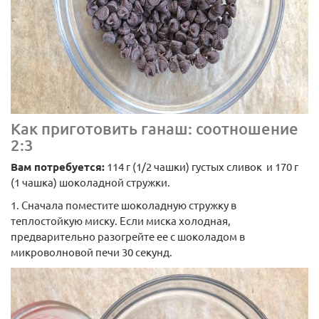
Как приготовить ганаш: соотношение
2:3
Вам потребуется:
114 г (1/2 чашки) густых сливок и 170 г
(1 чашка) шоколадной стружки.
1. Сначала поместите шоколадную стружку в
теплостойкую миску. Если миска холодная,
предварительно разогрейте ее с шоколадом в
микроволновой печи 30 секунд.