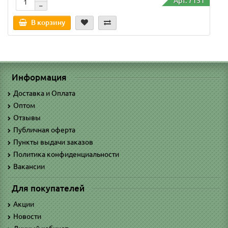
Арт: 7151
В корзину
Информация
Доставка и Оплата
Оптом
Отзывы
Публичная оферта
Пункты выдачи заказов
Политика конфиденциальности
Вакансии
Для покупателей
Акции
Новости