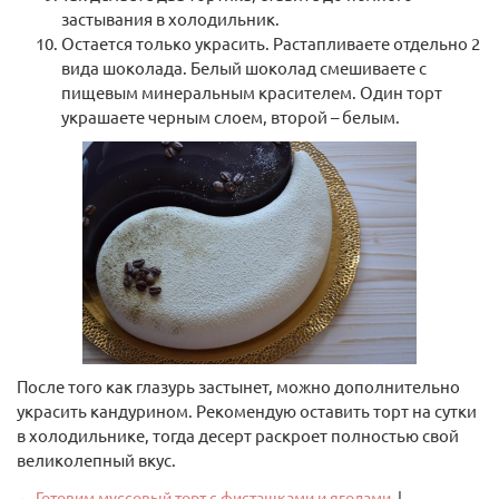
застывания в холодильник.
Остается только украсить. Растапливаете отдельно 2
вида шоколада. Белый шоколад смешиваете с
пищевым минеральным красителем. Один торт
украшаете черным слоем, второй – белым.
После того как глазурь застынет, можно дополнительно
украсить кандурином. Рекомендую оставить торт на сутки
в холодильнике, тогда десерт раскроет полностью свой
великолепный вкус.
← Готовим муссовый торт с фисташками и ягодами
|