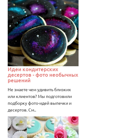
Идеи кондитерских
десертов - фото необычных
решений
Не знаете чем удивить близких
или клиентов? Мы подготовили
подборку фото-идей выпечки и
десертов. См..