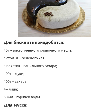
Для бисквита понадобится:
40 г – растопленного сливочного масла;
1 стол. л. – зеленого чая;
1 пакетик – ванильного сахара;
100 г – муки;
100 г – сахара;
4 – яйца;
Силиконовый молд Бусы
50 мл – горячей воды.
Для мусса: