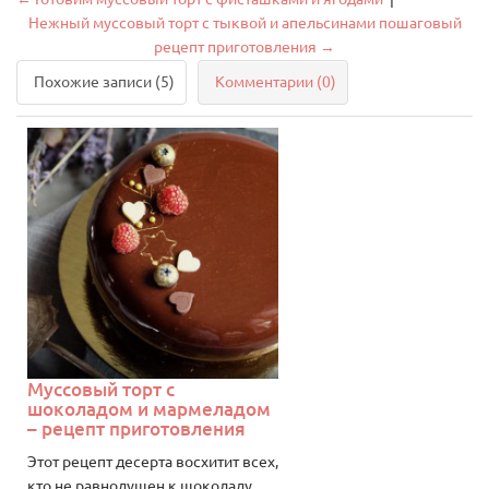
Нежный муссовый торт с тыквой и апельсинами пошаговый
рецепт приготовления →
Похожие записи (5)
Комментарии (0)
Муссовый торт с
шоколадом и мармеладом
– рецепт приготовления
Этот рецепт десерта восхитит всех,
кто не равнодушен к шоколаду.