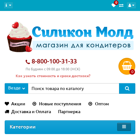
0
Новинка
8-800-100-31-33
По Будням с 09:00 до 18:00 (МСК)
0
Как узнать стоимость и сроки доставки?
Везде
Акции
Новые поступления
Оптом
Доставка и Оплата
Партнерка
Категории