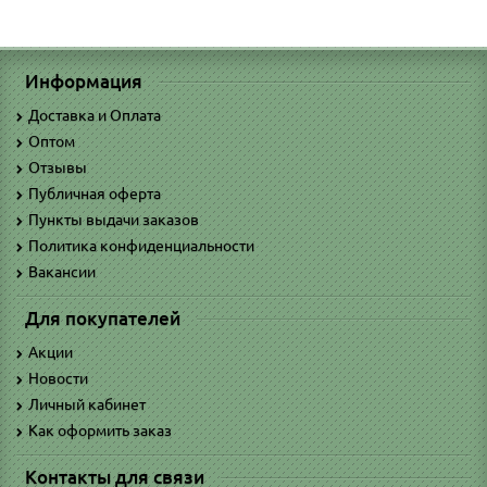
Информация
Доставка и Оплата
Оптом
Отзывы
Публичная оферта
Пункты выдачи заказов
Политика конфиденциальности
Вакансии
Для покупателей
Акции
Новости
Личный кабинет
Как оформить заказ
Контакты для связи