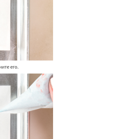
Арт: 13378
В корзину
В корзину
ите его.