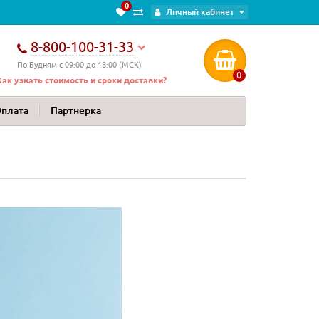
0
Личный кабинет
8-800-100-31-33
По Будням с 09:00 до 18:00 (МСК)
0
Как узнать стоимость и сроки доставки?
Оплата
Партнерка
Новинка
Новинка