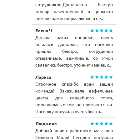
сотрудников.Доставлено быстро
итовар качественный и цены.что
немало важно.нормальные и не..
Елена Ч
Делала заказ впервые, очень
осталась довольна, что посылка
пришла быстро, сотрудники
отзывчивые, вежливые, со мной
связались быстро, уточнили заказ, с..
Лариса
Огромное спасибо всей вашей
команде! Заказывала вафельные
цветы для свадебного торта,
волновалась о том, не сломаются ли.
Посылку получила очень быстр..
Людмила
Добрый вечер работники магазина
Силикон Молд! Сегодня получила